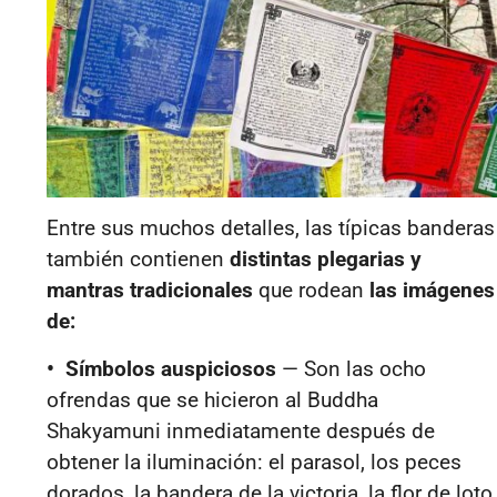
Entre sus muchos detalles, las típicas banderas
también contienen
distintas plegarias y
mantras tradicionales
que rodean
las imágenes
de:
• Símbolos auspiciosos
— Son las ocho
ofrendas que se hicieron al Buddha
Shakyamuni inmediatamente después de
obtener la iluminación: el parasol, los peces
dorados, la bandera de la victoria, la flor de loto