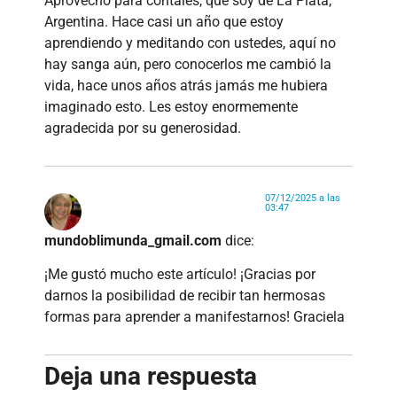
Aprovecho para contales, que soy de La Plata,
Argentina. Hace casi un año que estoy
aprendiendo y meditando con ustedes, aquí no
hay sanga aún, pero conocerlos me cambió la
vida, hace unos años atrás jamás me hubiera
imaginado esto. Les estoy enormemente
agradecida por su generosidad.
07/12/2025 a las
03:47
mundoblimunda_gmail.com
dice:
¡Me gustó mucho este artículo! ¡Gracias por
darnos la posibilidad de recibir tan hermosas
formas para aprender a manifestarnos! Graciela
Deja una respuesta