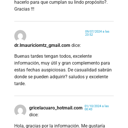
hacerlo para que cumplan su lindo propósito?.
Gracias !!!
09/07/2024 a las
23:52
dr.lmauriciomtz_gmail.com
dice:
Buenas tardes tengan todos, excelente
información, muy útil y gran complemento para
estas fechas auspiciosas. De casualidad sabrán
donde se pueden adquirir? saludos y excelente
tarde.
01/10/2024 a las
gricelacuaro_hotmail.com
00:43
dice:
Hola, gracias por la información. Me gustaría