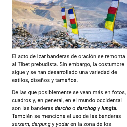
El acto de izar banderas de oración se remonta
al Tíbet prebudista. Sin embargo, la costumbre
sigue y se han desarrollado una variedad de
estilos, diseños y tamaños.
De las que posiblemente se vean más en fotos,
cuadros y, en general, en el mundo occidental
son las banderas
darcho
o
darchog
y
lungta.
También se menciona el uso de las banderas
serzam, darpung
y
yodar
en la zona de los