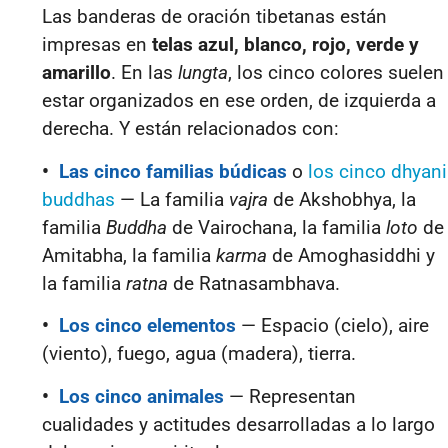
Las banderas de oración tibetanas están
impresas en
telas azul, blanco, rojo, verde y
amarillo
. En las
lungta
, los cinco colores suelen
estar organizados en ese orden, de izquierda a
derecha. Y están relacionados con:
•
Las cinco familias búdicas
o
los cinco dhyani
buddhas
— La familia
vajra
de Akshobhya, la
familia
Buddha
de Vairochana, la familia
loto
de
Amitabha, la familia
karma
de Amoghasiddhi y
la familia
ratna
de Ratnasambhava.
•
Los cinco elementos
— Espacio (cielo), aire
(viento), fuego, agua (madera), tierra.
•
Los cinco animales
— Representan
cualidades y actitudes desarrolladas a lo largo