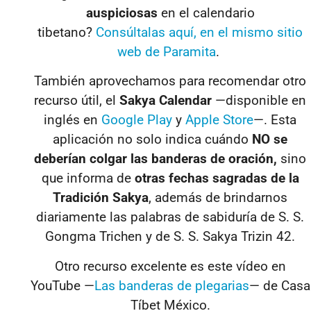
auspiciosas
en el calendario
tibetano?
Consúltalas aquí, en el mismo sitio
web de Paramita
.
También aprovechamos para recomendar otro
recurso útil, el
Sakya Calendar
—disponible en
inglés en
Google Play
y
Apple Store
—. Esta
aplicación no solo indica cuándo
NO se
deberían colgar las banderas de oración,
sino
que informa de
otras fechas sagradas de la
Tradición Sakya
, además de brindarnos
diariamente las palabras de sabiduría de S. S.
Gongma Trichen y de S. S. Sakya Trizin 42.
Otro recurso excelente es este vídeo en
YouTube
—
Las banderas de plegarias
—
de Casa
Tíbet México.