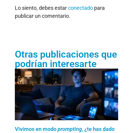
Lo siento, debes estar
conectado
para
publicar un comentario.
Otras publicaciones que
podrían interesarte
Vivimos en modo
prompting
, ¿te has dado