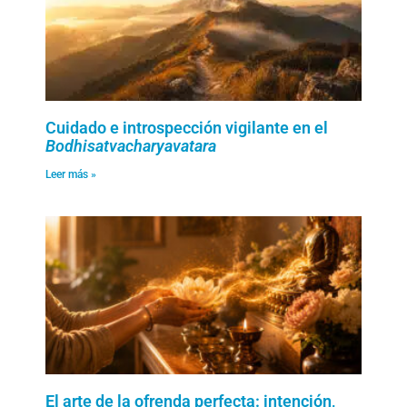
Cuidado e introspección vigilante en el
Bodhisatvacharyavatara
Leer más »
El arte de la ofrenda perfecta: intención,