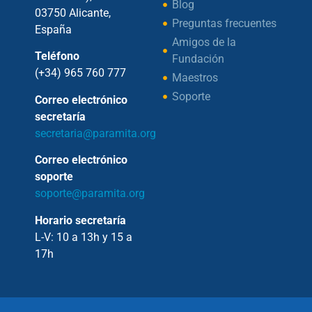
Blog
03750 Alicante,
Preguntas frecuentes
España
Amigos de la
Teléfono
Fundación
(+34) 965 760 777
Maestros
Soporte
Correo electrónico
secretaría
secretaria@paramita.org
Correo electrónico
soporte
soporte@paramita.org
Horario secretaría
L-V: 10 a 13h y 15 a
17h