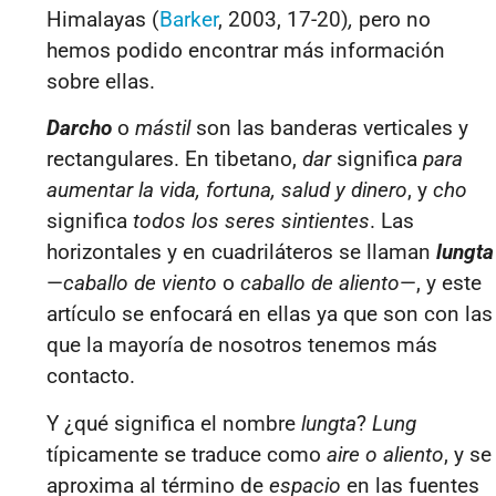
Himalayas (
Barker
, 2003, 17-20)
,
pero no
hemos podido encontrar más información
sobre ellas.
Darcho
o
mástil
son las banderas verticales y
rectangulares. En tibetano,
dar
significa
para
aumentar la vida, fortuna, salud y dinero
, y
cho
significa
todos los seres sintientes
. Las
horizontales y en cuadriláteros se llaman
lungta
—
caballo de viento
o
caballo de aliento
—, y este
artículo se enfocará en ellas ya que son con las
que la mayoría de nosotros tenemos más
contacto.
Y ¿qué significa el nombre
lungta
?
Lung
típicamente se traduce como
aire o aliento
, y se
aproxima al término de
espacio
en las fuentes