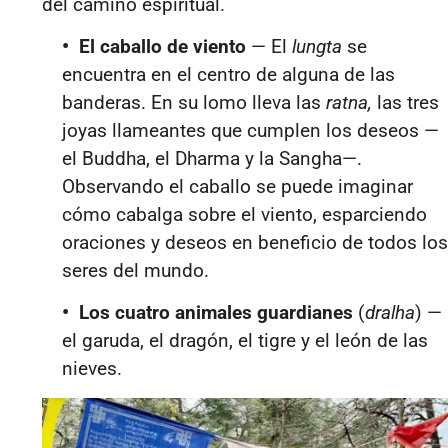
del camino espiritual.
•
El caballo de viento
— El
lungta
se
encuentra en el centro de alguna de las
banderas. En su lomo lleva las
ratna,
las tres
joyas llameantes que cumplen los deseos —
el Buddha, el Dharma y la Sangha—.
Observando el caballo se puede imaginar
cómo cabalga sobre el viento, esparciendo
oraciones y deseos en beneficio de todos los
seres del mundo.
•
Los cuatro animales guardianes
(
dralha
) —
el garuda, el dragón, el tigre y el león de las
nieves.