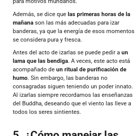
para motivos mundanos.
Además, se dice que
las primeras horas de la
mañana
son las más adecuadas para izar
banderas, ya que la energía de esos momentos
se considera pura y fresca.
Antes del acto de izarlas se puede pedir a
un
lama que las bendiga
. A veces, este acto está
acompañado de
un ritual de purificación de
humo
. Sin embargo, las banderas no
consagradas siguen teniendo un poder innato.
Al izarlas siempre recordamos las enseñanzas
del Buddha, deseando que el viento las lleve a
todos los seres sintientes.
5. ¿Cómo manejar las