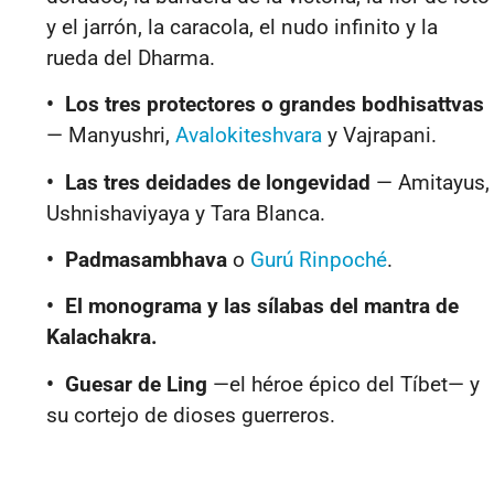
y el jarrón, la caracola, el nudo infinito y la
rueda del Dharma.
• Los tres protectores o grandes bodhisattvas
— Manyushri,
Avalokiteshvara
y Vajrapani.
• Las tres deidades de longevidad
— Amitayus,
Ushnishaviyaya y Tara Blanca.
• Padmasambhava
o
Gurú Rinpoché
.
• El monograma y las sílabas del mantra de
Kalachakra.
•
Guesar de Ling
—el héroe épico del Tíbet— y
su cortejo de dioses guerreros.