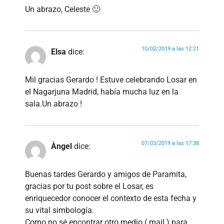
Un abrazo, Celeste 🙂
10/02/2019 a las 12:21
Elsa
dice:
Mil gracias Gerardo ! Estuve celebrando Losar en
el Nagarjuna Madrid, había mucha luz en la
sala.Un abrazo !
07/03/2019 a las 17:38
Àngel
dice:
Buenas tardes Gerardo y amigos de Paramita,
gracias por tu post sobre el Losar, es
enriquecedor conocer el contexto de esta fecha y
su vital simbología.
Como no sé encontrar otro medio ( mail ) para