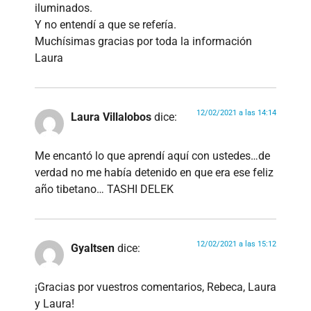
iluminados.
Y no entendí a que se refería.
Muchísimas gracias por toda la información
Laura
12/02/2021 a las 14:14
Laura Villalobos
dice:
Me encantó lo que aprendí aquí con ustedes…de
verdad no me había detenido en que era ese feliz
año tibetano… TASHI DELEK
12/02/2021 a las 15:12
Gyaltsen
dice:
¡Gracias por vuestros comentarios, Rebeca, Laura
y Laura!