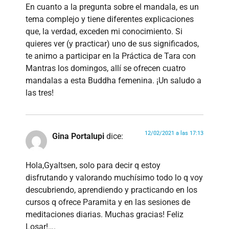
En cuanto a la pregunta sobre el mandala, es un
tema complejo y tiene diferentes explicaciones
que, la verdad, exceden mi conocimiento. Si
quieres ver (y practicar) uno de sus significados,
te animo a participar en la Práctica de Tara con
Mantras los domingos, allí se ofrecen cuatro
mandalas a esta Buddha femenina. ¡Un saludo a
las tres!
12/02/2021 a las 17:13
Gina Portalupi
dice:
Hola,Gyaltsen, solo para decir q estoy
disfrutando y valorando muchísimo todo lo q voy
descubriendo, aprendiendo y practicando en los
cursos q ofrece Paramita y en las sesiones de
meditaciones diarias. Muchas gracias! Feliz
Losar!….