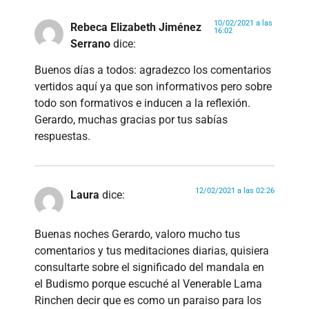
10/02/2021 a las
Rebeca Elizabeth Jiménez
16:02
Serrano
dice:
Buenos días a todos: agradezco los comentarios
vertidos aquí ya que son informativos pero sobre
todo son formativos e inducen a la reflexión.
Gerardo, muchas gracias por tus sabías
respuestas.
12/02/2021 a las 02:26
Laura
dice:
Buenas noches Gerardo, valoro mucho tus
comentarios y tus meditaciones diarias, quisiera
consultarte sobre el significado del mandala en
el Budismo porque escuché al Venerable Lama
Rinchen decir que es como un paraiso para los