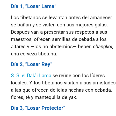
Día 1, “Losar Lama”
Los tibetanos se levantan antes del amanecer,
se bañan y se visten con sus mejores galas.
Después van a presentar sus respetos a sus
maestros, ofrecen semillas de cebada a los
altares y —los no abstemios— beben
changkol
,
una cerveza tibetana.
Día 2, “Losar Rey”
S. S. el Dalái Lama
se reúne con los líderes
locales. Y, los tibetanos visitan a sus amistades
a las que ofrecen delicias hechas con cebada,
flores, té y mantequilla de yak.
Día 3, “Losar Protector”