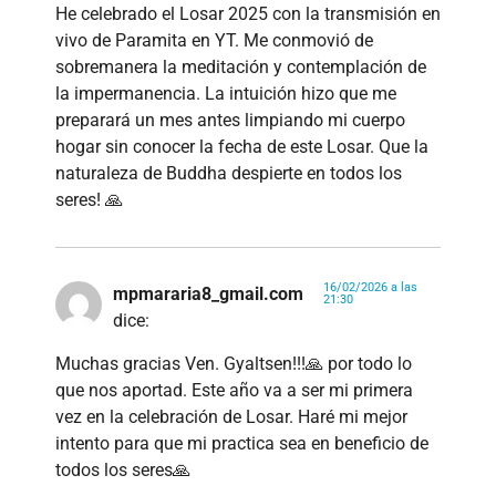
He celebrado el Losar 2025 con la transmisión en
vivo de Paramita en YT. Me conmovió de
sobremanera la meditación y contemplación de
la impermanencia. La intuición hizo que me
preparará un mes antes limpiando mi cuerpo
hogar sin conocer la fecha de este Losar. Que la
naturaleza de Buddha despierte en todos los
seres! 🙏
16/02/2026 a las
mpmararia8_gmail.com
21:30
dice:
Muchas gracias Ven. Gyaltsen!!!🙏 por todo lo
que nos aportad. Este año va a ser mi primera
vez en la celebración de Losar. Haré mi mejor
intento para que mi practica sea en beneficio de
todos los seres🙏