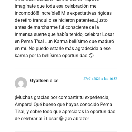
imagínate que toda esa celebración me
incomodó!!! Increíble!! Mis expectativas rígidas
de retiro tranquilo se hicieron patentes…justo
antes de marcharme fui consciente de la
inmensa suerte que había tenido, celebrar Losar
en Pema T’sal ..un Karma bellísimo que maduró
en mí. No puedo estarle más agradecida a ese
karma por la bellísima oportunidad 🙂
27/01/2021 a las 16:57
Gyaltsen
dice:
¡Muchas gracias por compartir tu experiencia,
Amparo! Qué bueno que hayas conocido Pema
T’sal, y sobre todo que apreciaras la oportunidad
de celebrar allí Losar 😁 ¡Un abrazo!