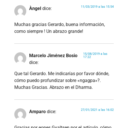
11/03/2019 a las 15:54
Àngel
dice:
Muchas gracias Gerardo, buena información,
como siempre ! Un abrazo grande!
15/08/2019 a las
Marcelo Jiménez Bosio
17:22
dice:
Que tal Gerardo. Me indicarías por favor dónde,
cómo puedo profundizar sobre «ngagpa»?.
Muchas Gracias. Abrazo en el Dharma.
27/01/2021 a las 16:02
Amparo
dice:
Gracias por eones Gyaltsen por el artículo, cómo