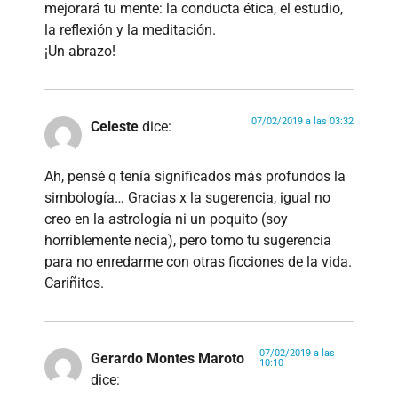
mejorará tu mente: la conducta ética, el estudio,
la reflexión y la meditación.
¡Un abrazo!
07/02/2019 a las 03:32
Celeste
dice:
Ah, pensé q tenía significados más profundos la
simbología… Gracias x la sugerencia, igual no
creo en la astrología ni un poquito (soy
horriblemente necia), pero tomo tu sugerencia
para no enredarme con otras ficciones de la vida.
Cariñitos.
07/02/2019 a las
Gerardo Montes Maroto
10:10
dice: