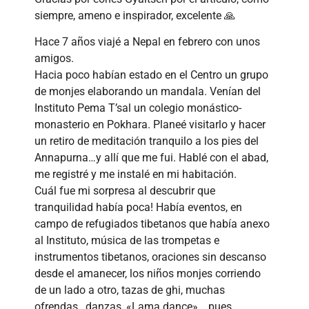
siempre, ameno e inspirador, excelente 🙏
Hace 7 años viajé a Nepal en febrero con unos
amigos.
Hacia poco habían estado en el Centro un grupo
de monjes elaborando un mandala. Venían del
Instituto Pema T’sal un colegio monástico-
monasterio en Pokhara. Planeé visitarlo y hacer
un retiro de meditación tranquilo a los pies del
Annapurna…y allí que me fui. Hablé con el abad,
me registré y me instalé en mi habitación.
Cuál fue mi sorpresa al descubrir que
tranquilidad había poca! Había eventos, en
campo de refugiados tibetanos que había anexo
al Instituto, música de las trompetas e
instrumentos tibetanos, oraciones sin descanso
desde el amanecer, los niños monjes corriendo
de un lado a otro, tazas de ghi, muchas
ofrendas…danzas, «Lama dance»….pues