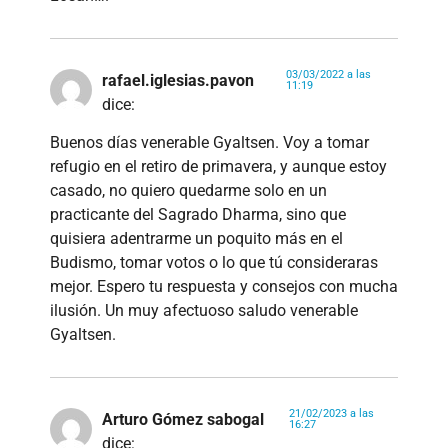
03/03/2022 a las
rafael.iglesias.pavon
11:19
dice:
Buenos días venerable Gyaltsen. Voy a tomar
refugio en el retiro de primavera, y aunque estoy
casado, no quiero quedarme solo en un
practicante del Sagrado Dharma, sino que
quisiera adentrarme un poquito más en el
Budismo, tomar votos o lo que tú consideraras
mejor. Espero tu respuesta y consejos con mucha
ilusión. Un muy afectuoso saludo venerable
Gyaltsen.
21/02/2023 a las
Arturo Gómez sabogal
16:27
dice: