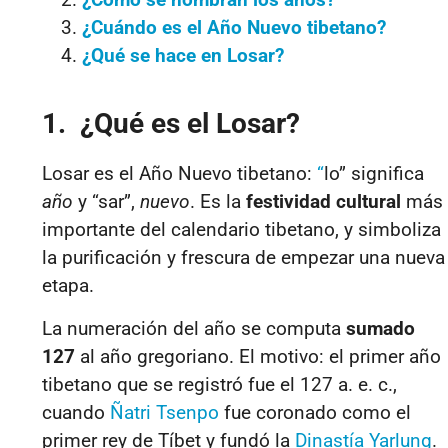
¿Cuándo es el Año Nuevo tibetano?
¿Qué se hace en Losar?
1. ¿Qué es el Losar?
Losar es el Año Nuevo tibetano:
“
lo” significa
año
y “sar”,
nuevo
. Es la
festividad cultural
más
importante del calendario tibetano, y simboliza
la purificación y frescura de empezar una nueva
etapa.
La numeración del año se computa
sumado
127
al año gregoriano. El motivo: el primer año
tibetano que se registró fue el 127 a. e. c.,
cuando
Ñatri Tsenpo
fue coronado como el
primer rey de Tíbet y fundó la
Dinastía Yarlung
.