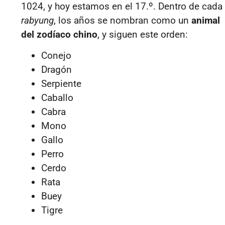
1024, y hoy estamos en el 17.º. Dentro de cada
rabyung
, los años se nombran como un
animal
del zodíaco chino
, y siguen este orden:
Conejo
Dragón
Serpiente
Caballo
Cabra
Mono
Gallo
Perro
Cerdo
Rata
Buey
Tigre