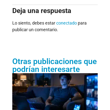
Deja una respuesta
Lo siento, debes estar
conectado
para
publicar un comentario.
Otras publicaciones que
podrían interesarte