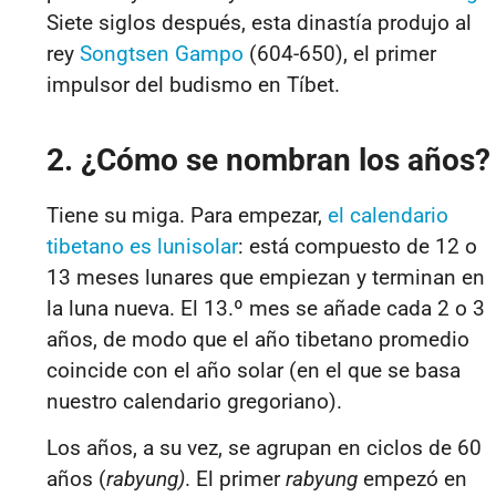
Siete siglos después, esta dinastía produjo al
rey
Songtsen Gampo
(604-650), el primer
impulsor del budismo en Tíbet.
2. ¿Cómo se nombran los años?
Tiene su miga. Para empezar,
el calendario
tibetano es lunisolar
: está compuesto de 12 o
13 meses lunares que empiezan y terminan en
la luna nueva. El 13.º mes se añade cada 2 o 3
años, de modo que el año tibetano promedio
coincide con el año solar (en el que se basa
nuestro calendario gregoriano).
Los años, a su vez, se agrupan en ciclos de 60
años (
rabyung)
. El primer
rabyung
empezó en