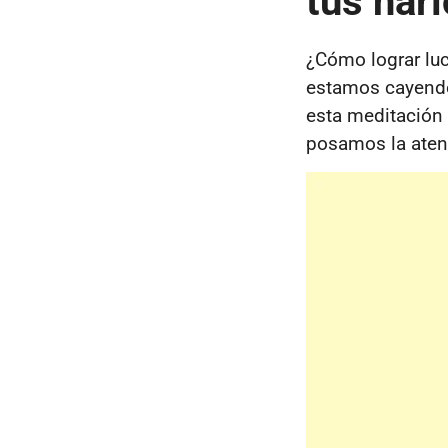
tus nar
¿Cómo lograr luc
estamos cayendo
esta meditación 
posamos la aten