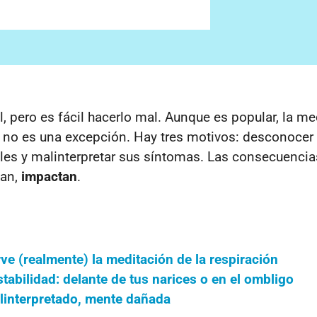
l, pero es fácil hacerlo mal. Aunque es popular, la me
n no es una excepción. Hay tres motivos: desconocer 
lles y malinterpretar sus síntomas. Las consecuencia
gan,
impactan
.
rve (realmente) la meditación de la respiración
tabilidad: delante de tus narices o en el ombligo
interpretado, mente dañada