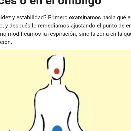
ices o en el ombligo
idez y estabilidad? Primero
examinamos
hacia qué 
, y después lo remediamos ajustando el punto de e
no modificamos la respiración, sino la zona en la qu
ción.