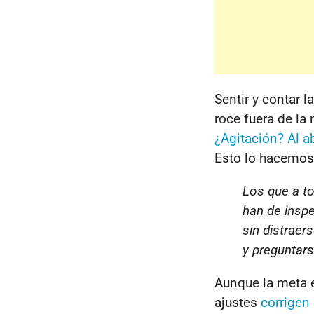
Sentir y contar 
roce fuera de la 
¿Agitación? Al 
Esto lo hacemos 
Los que a t
han de insp
sin distraers
y preguntars
Aunque la meta e
ajustes
corrigen