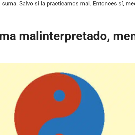
 suma. Salvo si la practicamos mal. Entonces sí, med
oma malinterpretado, me