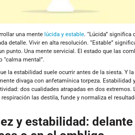
rrollar una mente
lúcida y estable
. “Lúcida” significa 
a detalle. Vivir en alta resolución. “Estable” significa
n punto. Una mente servicial. El estado que las com
o “calma mental”.
e la estabilidad suele ocurrir antes de la siesta. Y la
ente divaga con anfetamínica torpeza. Estabilidad y
ctividad: dos cualidades atrapadas en dos extremos. 
respiración las destila, funde y normaliza el resultad
ez y estabilidad: delante