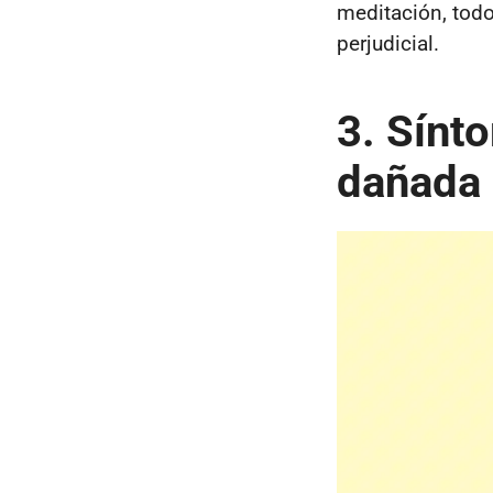
meditación, todo
perjudicial.
3. Sínt
dañada