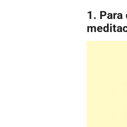
1. Para 
meditac