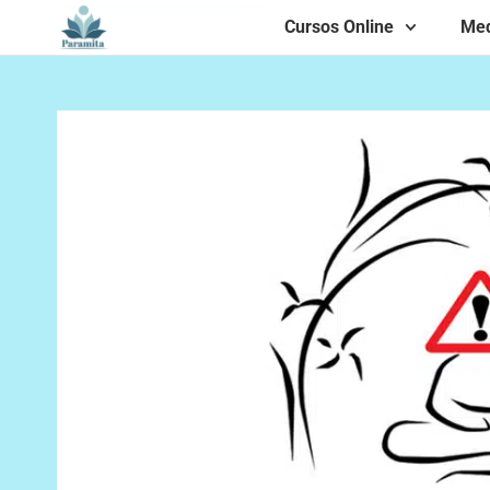
Cursos Online
Med