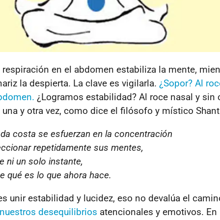
la respiración en el abdomen estabiliza la mente, mien
nariz la despierta.
La clave es vigilarla.
¿Sopor? Al roc
abdomen.
¿Logramos estabilidad? Al roce nasal y sin 
una y otra vez, como dice el filósofo y místico Shant
oda costa se esfuerzan en la concentración
eccionar repetidamente sus mentes,
e ni un solo instante,
e qué es lo que ahora hace.
s unir estabilidad y lucidez, eso no devalúa el camin
 nuestros desequilibrios
atencionales y emotivos. En