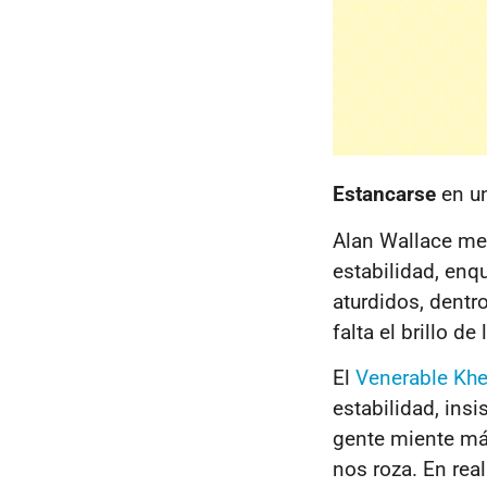
Estancarse
en un
Alan Wallace me
estabilidad, en
aturdidos, dentr
falta el brillo de 
El
Venerable
Khe
estabilidad, insi
gente miente má
nos roza. En rea