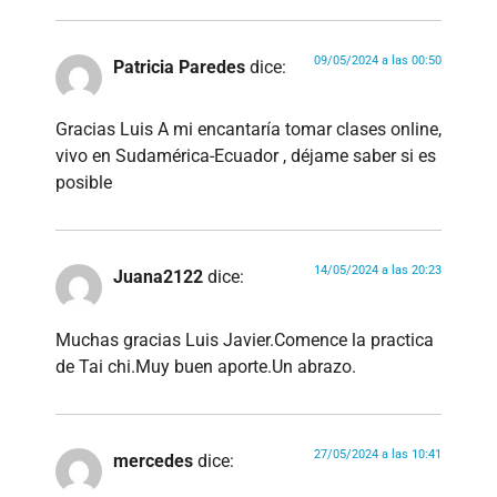
09/05/2024 a las 00:50
Patricia Paredes
dice:
Gracias Luis A mi encantaría tomar clases online,
vivo en Sudamérica-Ecuador , déjame saber si es
posible
14/05/2024 a las 20:23
Juana2122
dice:
Muchas gracias Luis Javier.Comence la practica
de Tai chi.Muy buen aporte.Un abrazo.
27/05/2024 a las 10:41
mercedes
dice: