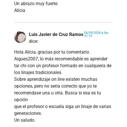
Un abrazo muy fuerte.
Alicia
06/05/2024 a las
Luis Javier de Cruz Ramos
21:14
dice:
Hola Alicia, gracias por tu comentario.
Aigues2007, lo más recomendable es aprender
tai chi con un profesor formado en cualquiera de
los linajes tradicionales.
Sobre aprendizaje on line existen muchas
opciones, pero no sería correcto que yo te
recomendase una u otra. Busca si esa es tu
opción
que el profesor o escuela siga un linaje de varias
generaciones.
Un saludo.