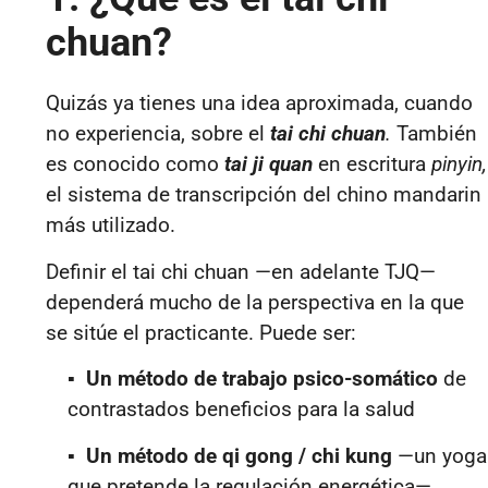
chuan?
Quizás ya tienes una idea aproximada, cuando
no experiencia, sobre el
tai chi chuan
.
También
es conocido como
tai ji quan
en escritura
pinyin,
el sistema de transcripción del chino mandarin
más utilizado.
Definir el tai chi chuan —en adelante TJQ—
dependerá mucho de la perspectiva en la que
se sitúe el practicante. Puede ser:
▪
Un método de trabajo psico-somático
de
contrastados beneficios para la salud
▪
Un método de qi gong / chi kung
—un yoga
que pretende la regulación energética—