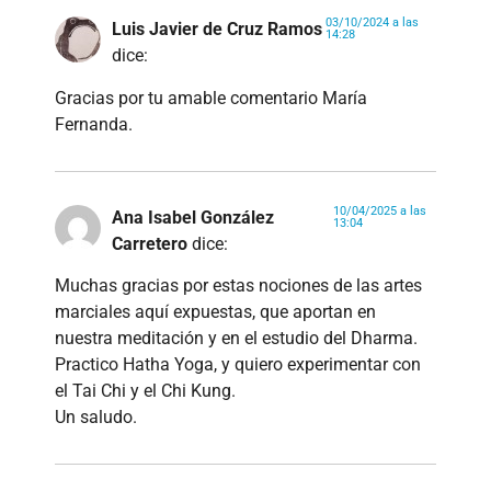
03/10/2024 a las
Luis Javier de Cruz Ramos
14:28
dice:
Gracias por tu amable comentario María
Fernanda.
10/04/2025 a las
Ana Isabel González
13:04
Carretero
dice:
Muchas gracias por estas nociones de las artes
marciales aquí expuestas, que aportan en
nuestra meditación y en el estudio del Dharma.
Practico Hatha Yoga, y quiero experimentar con
el Tai Chi y el Chi Kung.
Un saludo.