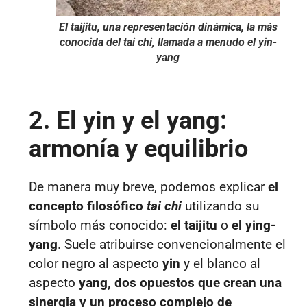
El taijitu, una representación dinámica, la más
conocida del tai chi, llamada a menudo el yin-
yang
2. El yin y el yang:
armonía y equilibrio
De manera muy breve, podemos explicar
el
concepto filosófico
tai chi
utilizando su
símbolo más conocido:
el taijitu
o
el ying-
yang
. Suele atribuirse convencionalmente el
color negro al aspecto
yin
y el blanco al
aspecto
yang, dos opuestos que crean una
sinergia y un proceso complejo de