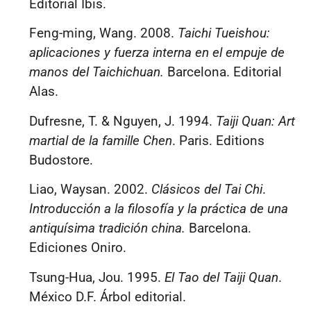
Editorial Ibis.
Feng-ming, Wang. 2008.
Taichi Tueishou:
aplicaciones y fuerza interna en el empuje de
manos del Taichichuan.
Barcelona. Editorial
Alas.
Dufresne, T. & Nguyen, J. 1994.
Taiji Quan: Art
martial de la famille Chen
. Paris. Editions
Budostore.
Liao, Waysan. 2002.
Clásicos del Tai Chi
.
Introducción a la filosofía y la práctica de una
antiquísima tradición china.
Barcelona.
Ediciones Oniro.
Tsung-Hua, Jou. 1995.
El Tao del Taiji Quan
.
México D.F. Árbol editorial.