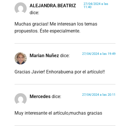
27/04/2024 a las
ALEJANDRA.BEATRIZ
11:40
dice:
Muchas gracias! Me interesan los temas
propuestos. Éste especialmente.
27/04/2024 a las 19:49
Marian Nuñez
dice:
Gracias Javier! Enhorabuena por el artículo!!
27/04/2024 a las 20:11
Mercedes
dice:
Muy interesante el artículo,muchas gracias