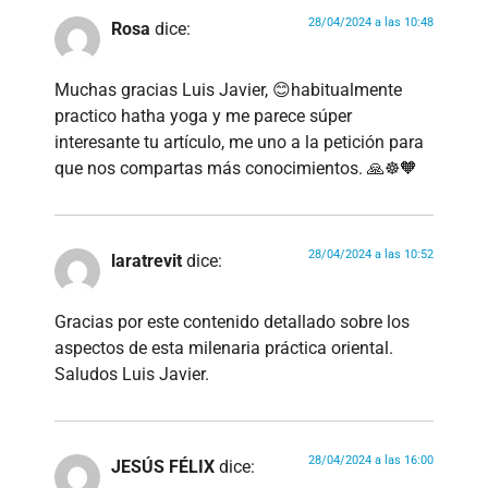
28/04/2024 a las 10:48
Rosa
dice:
Muchas gracias Luis Javier, 😊habitualmente
practico hatha yoga y me parece súper
interesante tu artículo, me uno a la petición para
que nos compartas más conocimientos. 🙏☸️🧡
28/04/2024 a las 10:52
laratrevit
dice:
Gracias por este contenido detallado sobre los
aspectos de esta milenaria práctica oriental.
Saludos Luis Javier.
28/04/2024 a las 16:00
JESÚS FÉLIX
dice: