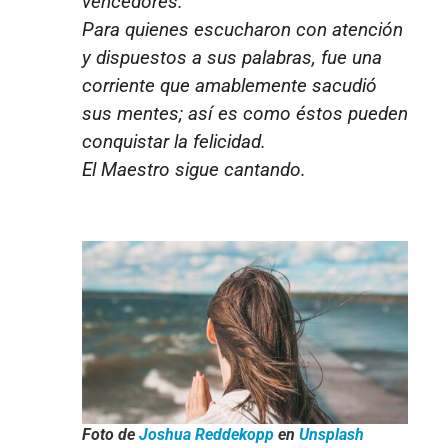
vencedores.
Para quienes escucharon con atención
y dispuestos a sus palabras, fue una
corriente que amablemente sacudió
sus mentes; así es como éstos pueden
conquistar la felicidad.
El Maestro sigue cantando.
Foto de
Joshua Reddekopp
en
Unsplash