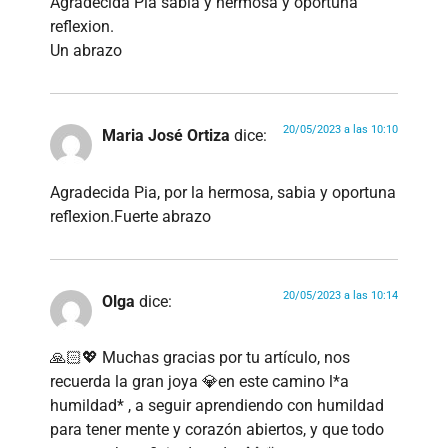
Agradecida Pia sabia y hermosa y oportuna
reflexion.
Un abrazo
20/05/2023 a las 10:10
Maria José Ortiza
dice:
Agradecida Pia, por la hermosa, sabia y oportuna
reflexion.Fuerte abrazo
20/05/2023 a las 10:14
Olga
dice:
🙏🏻💖 Muchas gracias por tu artículo, nos
recuerda la gran joya 💎en este camino l*a
humildad* , a seguir aprendiendo con humildad
para tener mente y corazón abiertos, y que todo