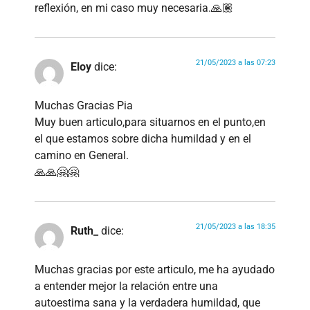
reflexión, en mi caso muy necesaria.🙏🏽
21/05/2023 a las 07:23
Eloy
dice:
Muchas Gracias Pia
Muy buen articulo,para situarnos en el punto,en
el que estamos sobre dicha humildad y en el
camino en General.
🙏🙏🤗🤗
21/05/2023 a las 18:35
Ruth_
dice:
Muchas gracias por este articulo, me ha ayudado
a entender mejor la relación entre una
autoestima sana y la verdadera humildad, que