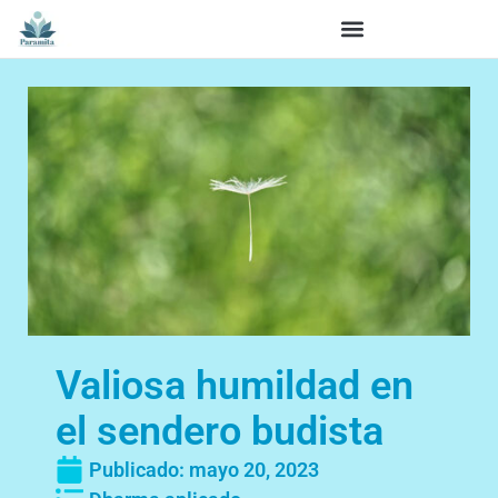
Valiosa humildad en
el sendero budista
Publicado:
mayo 20, 2023