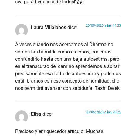
sea para beneficio de todos👐🌌
20/05/2023 a las 14:23
Laura Villalobos
dice:
A veces cuando nos acercamos al Dharma no
somos tan humilde como creemos, podemos
confundirlo hasta con una baja autoestima, pero
en el transcurso del camino aprendemos a soltar
precisamente esa falta de autoestima y podemos
equilibrarnos con ese concepto de humildad, ello
nos permitirá avanzar con sabiduría. Tashi Delek
20/05/2023 a las 20:25
Elisa
dice:
Precioso y enriquecedor artículo. Muchas