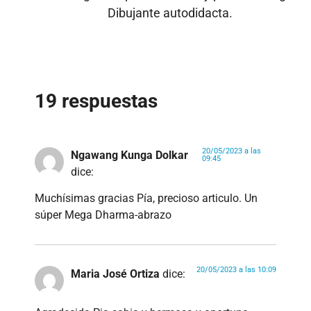
Dibujante autodidacta.
19 respuestas
20/05/2023 a las
Ngawang Kunga Dolkar
09:45
dice:
Muchísimas gracias Pía, precioso articulo. Un
súper Mega Dharma-abrazo
20/05/2023 a las 10:09
Maria José Ortiza
dice: