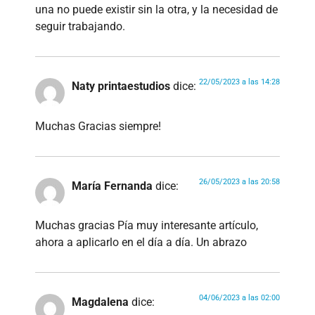
una no puede existir sin la otra, y la necesidad de
seguir trabajando.
22/05/2023 a las 14:28
Naty printaestudios
dice:
Muchas Gracias siempre!
26/05/2023 a las 20:58
María Fernanda
dice:
Muchas gracias Pía muy interesante artículo,
ahora a aplicarlo en el día a día. Un abrazo
04/06/2023 a las 02:00
Magdalena
dice: