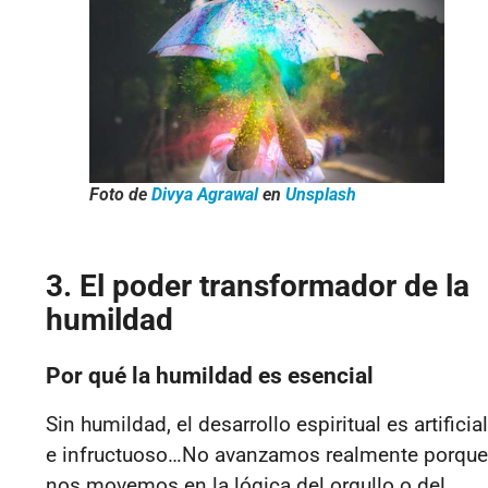
Foto de
Divya Agrawal
en
Unsplash
3. El poder transformador de la
humildad
Por qué la humildad es esencial
Sin humildad, el desarrollo espiritual es artificial
e infructuoso…No avanzamos realmente porque
nos movemos en la lógica del orgullo o del