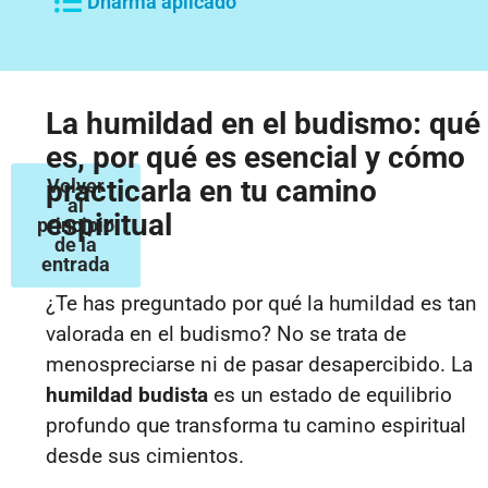
Dharma aplicado
La humildad en el budismo: qué
es, por qué es esencial y cómo
practicarla en tu camino
Volver
al
espiritual
principio
de la
entrada
¿Te has preguntado por qué la humildad es tan
valorada en el budismo? No se trata de
menospreciarse ni de pasar desapercibido. La
humildad budista
es un estado de equilibrio
profundo que transforma tu camino espiritual
desde sus cimientos.