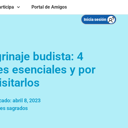
rticipa
Portal de Amigos
Inicia sesión
rinaje budista: 4
es esenciales y por
isitarlos
cado:
abril 8, 2023
es sagrados