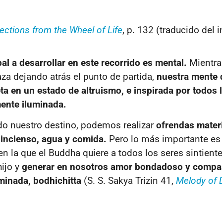
lections from the Wheel of Life
, p. 132 (traducido del 
pal a desarrollar en este recorrido es mental.
Mientra
za dejando atrás el punto de partida,
nuestra mente 
a en un estado de altruismo, e inspirada por todos 
mente iluminada.
do nuestro destino, podemos realizar
ofrendas mater
 incienso, agua y comida.
Pero lo más importante es 
en la que el Buddha quiere a todos los seres sintient
hijo y
generar en nosotros amor bondadoso y compa
minada, bodhichitta
(S. S. Sakya Trizin 41,
Melody of