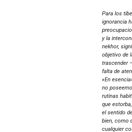
Para los tibe
ignorancia h
preocupacion
y la interco
nekhor
, sig
objetivo de 
trascender —
falta de ate
«En esencia»
no poseemos
rutinas habi
que estorba,
el sentido d
bien, como d
cualquier co