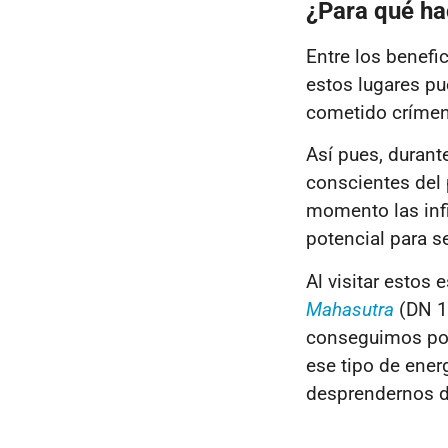
¿Para qué ha
Entre los benefi
estos lugares p
cometido crímen
Así pues, durante
conscientes del
momento las inf
potencial para s
Al visitar estos
Mahasutra
(DN 1
conseguimos po
ese tipo de ener
desprendernos d