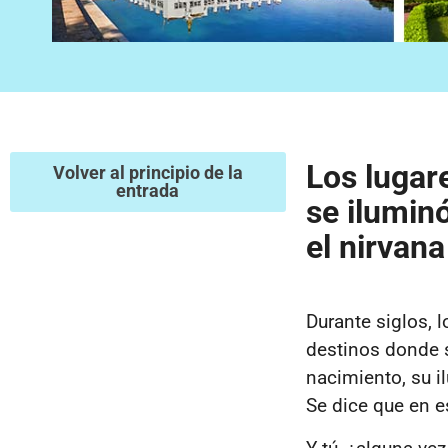
Los lugar
Volver al principio de la
entrada
se ilumin
el nirvana
Durante siglos, 
destinos donde 
nacimiento, su i
Se dice que en e