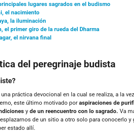
principales lugares sagrados en el budismo
, el nacimiento
ya, la iluminación
, el primer giro de la rueda del Dharma
gar, el nirvana final
tica del peregrinaje budista
iste?
 una práctica devocional en la cual se realiza, a la vez
terno, este último motivado por
aspiraciones de purif
ndiciones
y
de un reencuentro con lo sagrado.
Va má
splazarnos de un sitio a otro solo para conocerlo y 
er estado allí.