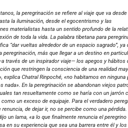
tanos, la peregrinación se refiere al viaje que va desde 
asta la iluminación, desde el egocentrismo y las
es materialistas hasta un sentido profundo de la relat
nexión de toda la vida. La palabra tibetana para peregrin
nifica “dar vueltas alrededor de un espacio sagrado”, ya 
la peregrinación, más que llegar a un destino en particul
a través de un inspirador viaje— los apegos y hábitos 
nción que restringen la consciencia de una realidad may
, explica Chatral Rinpoché, «no habitamos en ninguna 
 nada». En la peregrinación se abandonan viejos patr
tuales tan resueltamente como se haría con un jarrón 
 como un exceso de equipaje. Para el verdadero peregr
e renuncia, de dejar ir, no se percibe como una pérdida
ijo un lama, «a lo que finalmente renuncia el peregrino
sa en su experiencia que sea una barrera entre él y los