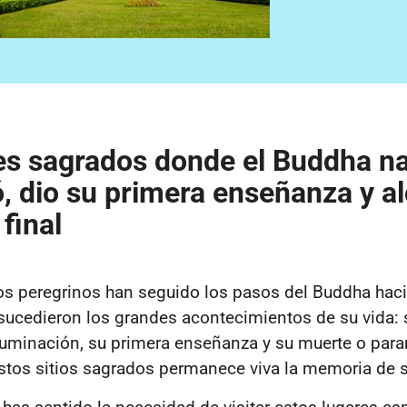
es sagrados donde el Buddha na
ó, dio su primera enseñanza y a
 final
los peregrinos han seguido los pasos del Buddha haci
sucedieron los grandes acontecimientos de su vida: 
luminación, su primera enseñanza y su muerte o para
stos sitios sagrados permanece viva la memoria de 