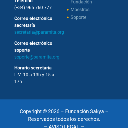
Teléfono
Fundación
(+34) 965 760 777
Maestros
Soporte
Correo electrónico
secretaría
secretaria@paramita.org
Correo electrónico
soporte
soporte@paramita.org
Horario secretaría
L-V: 10 a 13h y 15 a
17h
Copyright © 2026 – Fundación Sakya –
Reservados todos los derechos.
— AVISO LEGAL —