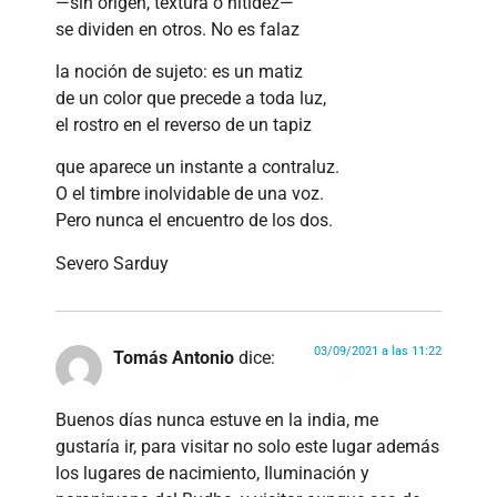
—sin origen, textura o nitidez—
se dividen en otros. No es falaz
la noción de sujeto: es un matiz
de un color que precede a toda luz,
el rostro en el reverso de un tapiz
que aparece un instante a contraluz.
O el timbre inolvidable de una voz.
Pero nunca el encuentro de los dos.
Severo Sarduy
03/09/2021 a las 11:22
Tomás Antonio
dice:
Buenos días nunca estuve en la india, me
gustaría ir, para visitar no solo este lugar además
los lugares de nacimiento, Iluminación y