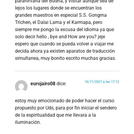
paranirvana del Budha, y visitar aunque sea de
lejos los lugares donde se encuentran los
grandes maestros en especial S.S. Gongma
Trichen, el Dalai Lama y el Karmapa, pero
siempre me pongo la excusa del idioma ya que
solo decir hello , bye and How are you? jeje
espero que cuando se pueda volver a viajar me
decida ahora ya existen aparatos de traducción
simultanea, muy bonito escrito muchas gracias.
16/11/2021 a las 17:12
eurojairo08
dice:
estoy muy emocionado de poder hacer el curso
propuesto por Uds, para por fin iniciar el sendero
de la espiritualidad que me llevara a la
iluminación.