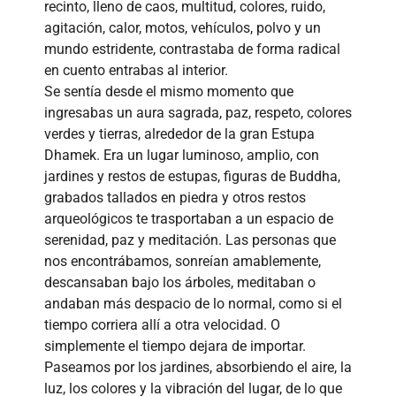
recinto, lleno de caos, multitud, colores, ruido,
agitación, calor, motos, vehículos, polvo y un
mundo estridente, contrastaba de forma radical
en cuento entrabas al interior.
Se sentía desde el mismo momento que
ingresabas un aura sagrada, paz, respeto, colores
verdes y tierras, alrededor de la gran Estupa
Dhamek. Era un lugar luminoso, amplio, con
jardines y restos de estupas, figuras de Buddha,
grabados tallados en piedra y otros restos
arqueológicos te trasportaban a un espacio de
serenidad, paz y meditación. Las personas que
nos encontrábamos, sonreían amablemente,
descansaban bajo los árboles, meditaban o
andaban más despacio de lo normal, como si el
tiempo corriera allí a otra velocidad. O
simplemente el tiempo dejara de importar.
Paseamos por los jardines, absorbiendo el aire, la
luz, los colores y la vibración del lugar, de lo que