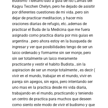
Budismo Tibetano bao a guia de lso Lamas del
Kagyu Tecchen Chelyn, pero he dejado de asisitir
por diferentes cuestiones de mi vida..pero sin
dejar de practicar meditacion, y hacer mis
oraciones diarias de refugio, etc..ademas de
practicar el Buda de la Medicina que me fuera
asignado como practica diaria por mis guias en
argentina ..pero ahora estoy en la busqueda de
ingresar y ver que posibilidades tengo de ser un
laico ordenado y formarme sin ser monje, pero
sin ser totalmente un laico meramente
practicante y vestir el habito Budista…sin la
aspiracion de ser un monje totalmente , es decir (
vivir en el mundo, trabajar en el mundo, vivir en
pareja sin apegos, sin egos, pero intentando ser
uno mas en la practica desde mi vida diaria,
trabajando en el mundo, practicando y teniendo
un centro de practica para muchos que deseen
como siento este modo de vivir el budismo y que