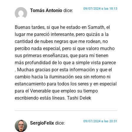
09/07/2024 a las 18:13
Tomás Antonio
dice:
Buenas tardes, si que he estado en Sarnath, el
lugar me pareció interesante, pero quizás a la
cantidad de nubes negras que me rodean, no
percibo nada especial, pero si que valoro mucho
sus primeras enseñanzas, que para mí tienen
más profundidad de lo que a simple vista parece
. Muchas gracias por esta información y que el
cambio hacia la iluminación sea sin retorno ni
estancamiento para todos los seres y en especial
para el Venerable que empleo su tiempo
escribiendo estás líneas. Tashi Delek
09/07/2024 a las 20:31
SergioFelix
dice: