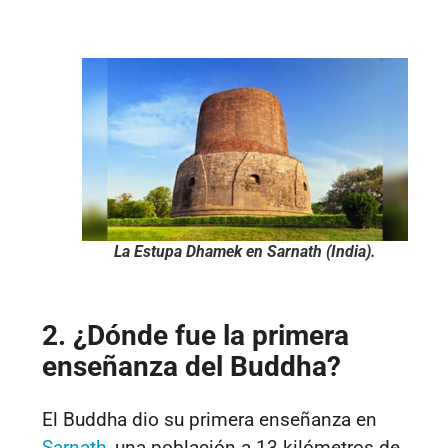
La Estupa Dhamek en Sarnath (India).
2. ¿Dónde fue la primera
enseñanza del Buddha?
El Buddha dio su primera enseñanza en
Sarnath
, una población a 13 kilómetros de