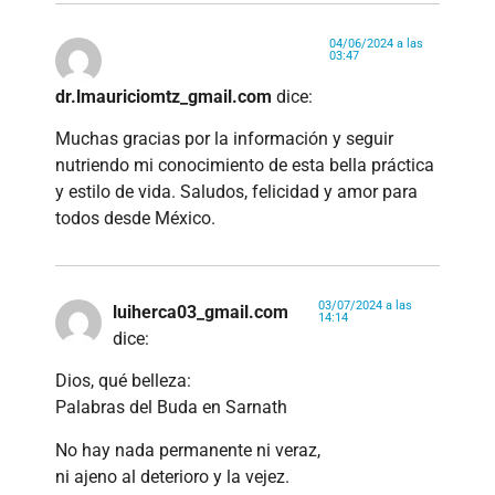
04/06/2024 a las
03:47
dr.lmauriciomtz_gmail.com
dice:
Muchas gracias por la información y seguir
nutriendo mi conocimiento de esta bella práctica
y estilo de vida. Saludos, felicidad y amor para
todos desde México.
03/07/2024 a las
luiherca03_gmail.com
14:14
dice:
Dios, qué belleza:
Palabras del Buda en Sarnath
No hay nada permanente ni veraz,
ni ajeno al deterioro y la vejez.