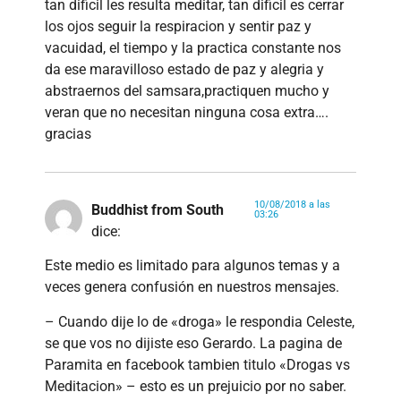
tan dificil les resulta meditar, tan dificil es cerrar
los ojos seguir la respiracion y sentir paz y
vacuidad, el tiempo y la practica constante nos
da ese maravilloso estado de paz y alegria y
abstraernos del samsara,practiquen mucho y
veran que no necesitan ninguna cosa extra….
gracias
10/08/2018 a las
Buddhist from South
03:26
dice:
Este medio es limitado para algunos temas y a
veces genera confusión en nuestros mensajes.
– Cuando dije lo de «droga» le respondia Celeste,
se que vos no dijiste eso Gerardo. La pagina de
Paramita en facebook tambien titulo «Drogas vs
Meditacion» – esto es un prejuicio por no saber.