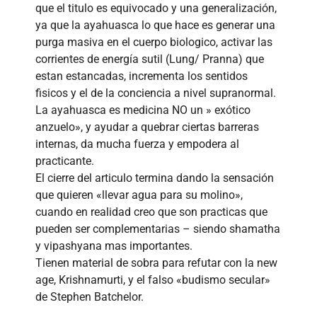
que el titulo es equivocado y una generalización,
ya que la ayahuasca lo que hace es generar una
purga masiva en el cuerpo biologico, activar las
corrientes de energía sutil (Lung/ Pranna) que
estan estancadas, incrementa los sentidos
fisicos y el de la conciencia a nivel supranormal.
La ayahuasca es medicina NO un » exótico
anzuelo», y ayudar a quebrar ciertas barreras
internas, da mucha fuerza y empodera al
practicante.
El cierre del articulo termina dando la sensación
que quieren «llevar agua para su molino»,
cuando en realidad creo que son practicas que
pueden ser complementarias – siendo shamatha
y vipashyana mas importantes.
Tienen material de sobra para refutar con la new
age, Krishnamurti, y el falso «budismo secular»
de Stephen Batchelor.