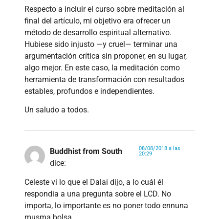
Respecto a incluir el curso sobre meditación al
final del artículo, mi objetivo era ofrecer un
método de desarrollo espiritual alternativo.
Hubiese sido injusto —y cruel— terminar una
argumentación crítica sin proponer, en su lugar,
algo mejor. En este caso, la meditación como
herramienta de transformación con resultados
estables, profundos e independientes.
Un saludo a todos.
08/08/2018 a las
Buddhist from South
20:29
dice:
Celeste vi lo que el Dalai dijo, a lo cuál él
respondia a una pregunta sobre el LCD. No
importa, lo importante es no poner todo ennuna
musma bolsa.