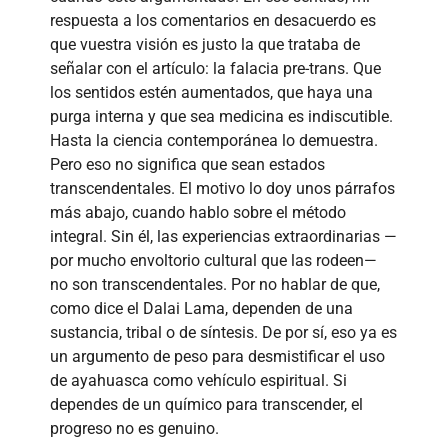
respuesta a los comentarios en desacuerdo es
que vuestra visión es justo la que trataba de
señalar con el artículo: la falacia pre-trans. Que
los sentidos estén aumentados, que haya una
purga interna y que sea medicina es indiscutible.
Hasta la ciencia contemporánea lo demuestra.
Pero eso no significa que sean estados
transcendentales. El motivo lo doy unos párrafos
más abajo, cuando hablo sobre el método
integral. Sin él, las experiencias extraordinarias —
por mucho envoltorio cultural que las rodeen—
no son transcendentales. Por no hablar de que,
como dice el Dalai Lama, dependen de una
sustancia, tribal o de síntesis. De por sí, eso ya es
un argumento de peso para desmistificar el uso
de ayahuasca como vehículo espiritual. Si
dependes de un químico para transcender, el
progreso no es genuino.