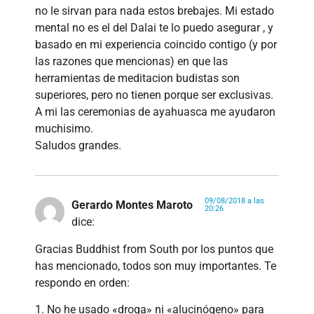
no le sirvan para nada estos brebajes. Mi estado
mental no es el del Dalai te lo puedo asegurar , y
basado en mi experiencia coincido contigo (y por
las razones que mencionas) en que las
herramientas de meditacion budistas son
superiores, pero no tienen porque ser exclusivas.
A mi las ceremonias de ayahuasca me ayudaron
muchisimo.
Saludos grandes.
09/08/2018 a las
Gerardo Montes Maroto
20:26
dice:
Gracias Buddhist from South por los puntos que
has mencionado, todos son muy importantes. Te
respondo en orden:
1. No he usado «droga» ni «alucinógeno» para