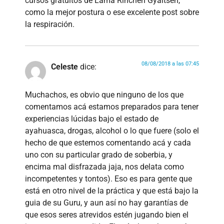
cursos gratuitos de Lama Rinchen Gyaltsen,
como la mejor postura o ese excelente post sobre
la respiración.
08/08/2018 a las 07:45
Celeste
dice:
Muchachos, es obvio que ninguno de los que
comentamos acá estamos preparados para tener
experiencias lúcidas bajo el estado de
ayahuasca, drogas, alcohol o lo que fuere (solo el
hecho de que estemos comentando acá y cada
uno con su particular grado de soberbia, y
encima mal disfrazada jaja, nos delata como
incompetentes y tontos). Eso es para gente que
está en otro nivel de la práctica y que está bajo la
guia de su Guru, y aun así no hay garantías de
que esos seres atrevidos estén jugando bien el