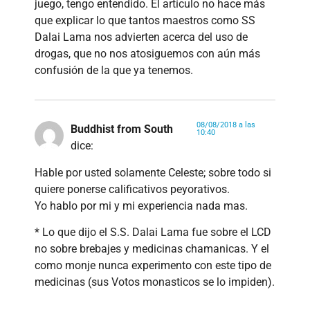
juego, tengo entendido. El artículo no hace más
que explicar lo que tantos maestros como SS
Dalai Lama nos advierten acerca del uso de
drogas, que no nos atosiguemos con aún más
confusión de la que ya tenemos.
08/08/2018 a las
Buddhist from South
10:40
dice:
Hable por usted solamente Celeste; sobre todo si
quiere ponerse calificativos peyorativos.
Yo hablo por mi y mi experiencia nada mas.
* Lo que dijo el S.S. Dalai Lama fue sobre el LCD
no sobre brebajes y medicinas chamanicas. Y el
como monje nunca experimento con este tipo de
medicinas (sus Votos monasticos se lo impiden).