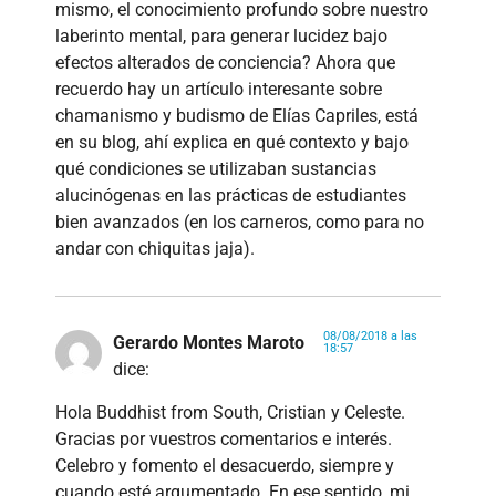
mismo, el conocimiento profundo sobre nuestro
laberinto mental, para generar lucidez bajo
efectos alterados de conciencia? Ahora que
recuerdo hay un artículo interesante sobre
chamanismo y budismo de Elías Capriles, está
en su blog, ahí explica en qué contexto y bajo
qué condiciones se utilizaban sustancias
alucinógenas en las prácticas de estudiantes
bien avanzados (en los carneros, como para no
andar con chiquitas jaja).
08/08/2018 a las
Gerardo Montes Maroto
18:57
dice:
Hola Buddhist from South, Cristian y Celeste.
Gracias por vuestros comentarios e interés.
Celebro y fomento el desacuerdo, siempre y
cuando esté argumentado. En ese sentido, mi