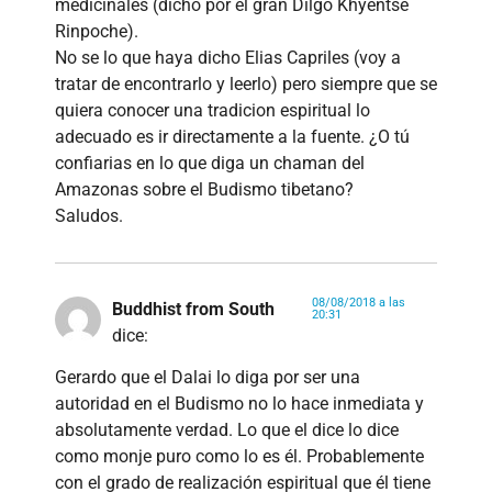
medicinales (dicho por el gran Dilgo Khyentse
Rinpoche).
No se lo que haya dicho Elias Capriles (voy a
tratar de encontrarlo y leerlo) pero siempre que se
quiera conocer una tradicion espiritual lo
adecuado es ir directamente a la fuente. ¿O tú
confiarias en lo que diga un chaman del
Amazonas sobre el Budismo tibetano?
Saludos.
08/08/2018 a las
Buddhist from South
20:31
dice:
Gerardo que el Dalai lo diga por ser una
autoridad en el Budismo no lo hace inmediata y
absolutamente verdad. Lo que el dice lo dice
como monje puro como lo es él. Probablemente
con el grado de realización espiritual que él tiene