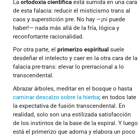
La
ortodoxia científica
está sumida en una cara
de esta falacia: reducir el misticismo trans al
caos y superstición pre. No hay —¡ni puede
haber!— nada más allá de la fría, lógica y
reconfortante racionalidad.
Por otra parte, el
primerizo espiritual
suele
desdeñar el intelecto y caer en la otra cara de la
falacia pre-trans: elevar lo prerracional a lo
transcendental.
Abrazar árboles, meditar en el bosque o hasta
caminar descalzo sobre la hierba
; en todos late
la expectativa de fusión transcendental. En
realidad, solo son una estilizada satisfacción
de los instintos de la base de la espiral. Y luego
está el primerizo que adorna y elabora un poco