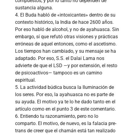
compuestos, y por lo tanto no dependen de
sustancia alguna.
4. El Buda habló de «intoxicantes» dentro de su
contexto histórico, la India de hace 2600 años.
Por eso habló de alcohol, y no de ayahuasca. Sin
embargo, sí que refutó otras visiones y prácticas
erróneas de aquel entonces, como el ascetismo.
Los tiempos han cambiado, y su mensaje se ha
adaptado. Por eso, S.S. el Dalai Lama nos
advierte de que el LSD —y por extensión, el resto
de psicoactivos— tampoco es un camino
espiritual.
5. La actividad búdica busca la Iluminación de
los seres. Por eso, la ayahuasca no es parte de
su ayuda. El motivo ya te lo he dado tanto en el
artículo como en el punto 3 de este comentario.
6. Entiendo tu razonamiento, pero no lo
comparto. El motivo, de nuevo, es la falacia pre-
trans de creer que el chamán está tan realizado