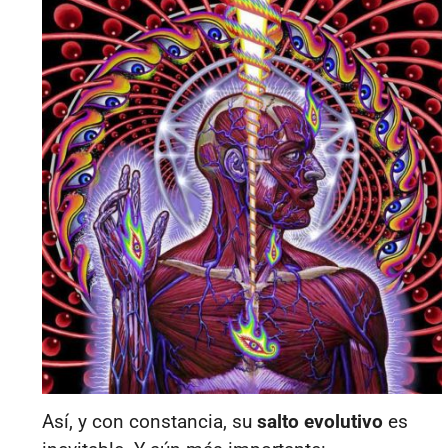
Así, y con constancia, su
salto evolutivo
es