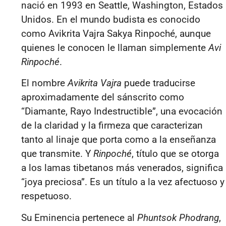
nació en 1993 en Seattle, Washington, Estados
Unidos. En el mundo budista es conocido
como Avikrita Vajra Sakya Rinpoché, aunque
quienes le conocen le llaman simplemente
Avi
Rinpoché
.
El nombre
Avikrita Vajra
puede traducirse
aproximadamente del sánscrito como
“Diamante, Rayo Indestructible”, una evocación
de la claridad y la firmeza que caracterizan
tanto al linaje que porta como a la enseñanza
que transmite. Y
Rinpoché
, título que se otorga
a los lamas tibetanos más venerados, significa
“joya preciosa”. Es un título a la vez afectuoso y
respetuoso.
Su Eminencia pertenece al
Phuntsok Phodrang
,