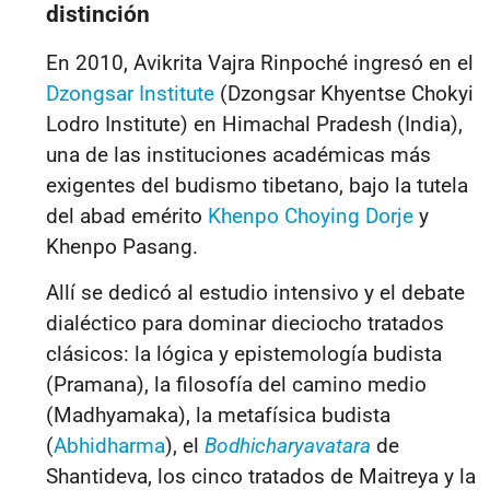
distinción
En 2010, Avikrita Vajra Rinpoché ingresó en el
Dzongsar Institute
(Dzongsar Khyentse Chokyi
Lodro Institute) en Himachal Pradesh (India),
una de las instituciones académicas más
exigentes del budismo tibetano, bajo la tutela
del abad emérito
Khenpo Choying Dorje
y
Khenpo Pasang.
Allí se dedicó al estudio intensivo y el debate
dialéctico para dominar dieciocho tratados
clásicos:
la lógica y epistemología budista
(Pramana), la filosofía del camino medio
(Madhyamaka), la metafísica budista
(
Abhidharma
), el
Bodhicharyavatara
de
Shantideva, los cinco tratados de Maitreya y la