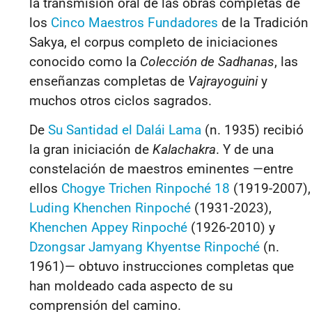
la transmisión oral de las obras completas de
los
Cinco Maestros Fundadores
de la Tradición
Sakya, el corpus completo de iniciaciones
conocido como la
Colección de Sadhanas
, las
enseñanzas completas de
Vajrayoguini
y
muchos otros ciclos sagrados.
De
Su Santidad el Dalái Lama
(n. 1935) recibió
la gran iniciación de
Kalachakra
. Y de una
constelación de maestros eminentes —entre
ellos
Chogye Trichen Rinpoché 18
(1919-2007),
Luding Khenchen Rinpoché
(1931-2023),
Khenchen Appey Rinpoché
(1926-2010) y
Dzongsar Jamyang Khyentse Rinpoché
(n.
1961)— obtuvo instrucciones completas que
han moldeado cada aspecto de su
comprensión del camino.