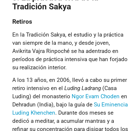
Tradición Sakya
Retiros
En la Tradición Sakya, el estudio y la práctica
van siempre de la mano, y desde joven,
Avikrita Vajra Rinpoché se ha adentrado en
períodos de práctica intensiva que han forjado
su realización interior.
A los 13 años, en 2006, llevó a cabo su primer
retiro intensivo en el
Luding Ladrang
(Casa
Luding) del monasterio
Ngor Evam Choden
en
Dehradun (India), bajo la guía de
Su Eminencia
Luding Khenchen
. Durante dos meses se
dedicó a meditar, a acumular mantras y a
refinar su concentración para disipar todos los