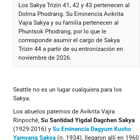
Los Sakya Trizin 41, 42 y 43 pertenecen al
Dolma Phodrang. Su Eminencia Avikrita
Vajra Sakya y su familia pertenecen al
Phuntsok Phodrang, por lo que le
corresponde asumir el cargo de Sakya
Trizin 44 a partir de su entronización en
noviembre de 2026.
Seattle no es un lugar cualquiera para los
Sakya.
Los abuelos paternos de Avikrita Vajra
Rinpoché,
Su Santidad Yigdal Dagchen Sakya
(1929-2016) y
Su Eminencia Dagyum Kusho
Yamyang Sakya
(n. 1934), llegaron allí en 1960