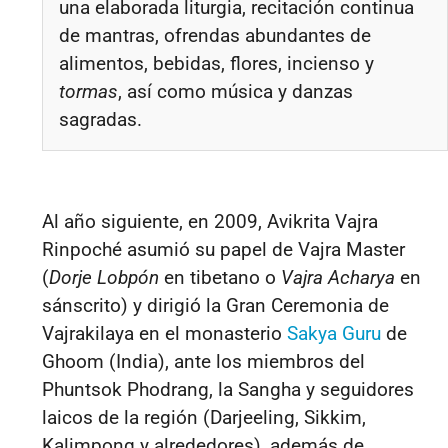
una elaborada liturgia, recitación continua
de mantras, ofrendas abundantes de
alimentos, bebidas, flores, incienso y
tormas
, así como música y danzas
sagradas.
Al año siguiente, en 2009, Avikrita Vajra
Rinpoché asumió su papel de Vajra Master
(
Dorje Lobpón
en tibetano o
Vajra Acharya
en
sánscrito) y dirigió la Gran Ceremonia de
Vajrakilaya en el monasterio
Sakya Guru
de
Ghoom (India), ante los miembros del
Phuntsok Phodrang, la Sangha y seguidores
laicos de la región (Darjeeling, Sikkim,
Kalimpong y alrededores), además de