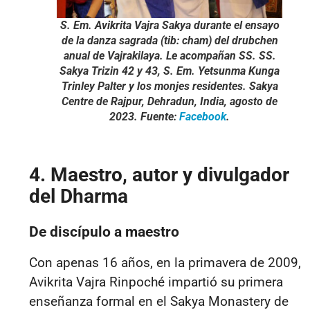
S. Em. Avikrita Vajra Sakya durante el ensayo
de la danza sagrada (tib:
cham
) del
drubchen
anual de Vajrakilaya. Le acompañan SS. SS.
Sakya Trizin 42 y 43, S. Em. Yetsunma Kunga
Trinley Palter y los monjes residentes. Sakya
Centre de Rajpur, Dehradun, India, agosto de
2023. Fuente:
Facebook
.
4. Maestro, autor y divulgador
del Dharma
De discípulo a maestro
Con apenas 16 años, en la primavera de 2009,
Avikrita Vajra Rinpoché impartió su primera
enseñanza formal en el Sakya Monastery de