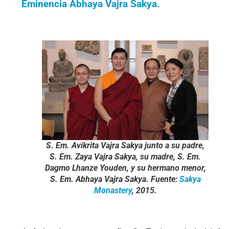
Eminencia Abhaya Vajra Sakya
.
S. Em. Avikrita Vajra Sakya junto a su padre,
S. Em. Zaya Vajra Sakya, su madre, S. Em.
Dagmo Lhanze Youden, y su hermano menor,
S. Em. Abhaya Vajra Sakya. Fuente:
Sakya
Monastery
, 2015.