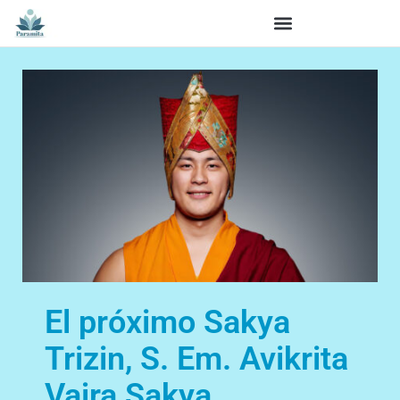
El próximo Sakya
Trizin, S. Em. Avikrita
Vajra Sakya