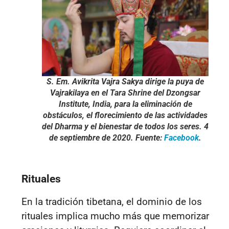
S. Em. Avikrita Vajra Sakya dirige la puya de
Vajrakilaya en el Tara Shrine del Dzongsar
Institute, India, para la eliminación de
obstáculos, el florecimiento de las actividades
del Dharma y el bienestar de todos los seres. 4
de septiembre de 2020. Fuente:
Facebook
.
Rituales
En la tradición tibetana, el dominio de los
rituales implica mucho más que memorizar