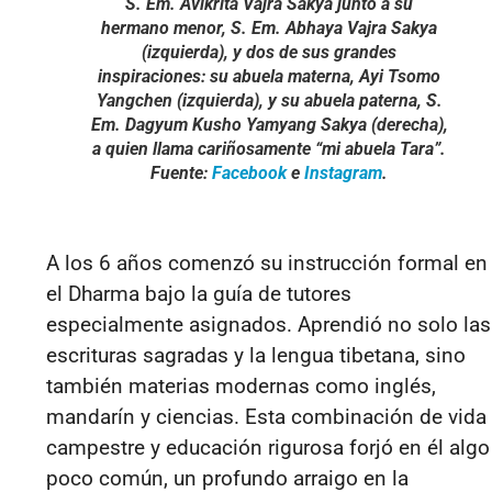
S. Em. Avikrita Vajra Sakya junto a su
hermano menor, S. Em. Abhaya Vajra Sakya
(izquierda), y dos de sus grandes
inspiraciones: su abuela materna, Ayi Tsomo
Yangchen (izquierda), y su abuela paterna, S.
Em. Dagyum Kusho Yamyang Sakya (derecha),
a quien llama cariñosamente “mi abuela Tara”.
Fuente:
Facebook
e
Instagram
.
A los 6 años comenzó su instrucción formal en
el Dharma bajo la guía de tutores
especialmente asignados. Aprendió no solo las
escrituras sagradas y la lengua tibetana, sino
también materias modernas como inglés,
mandarín y ciencias. Esta combinación de vida
campestre y educación rigurosa forjó en él algo
poco común, un profundo arraigo en la