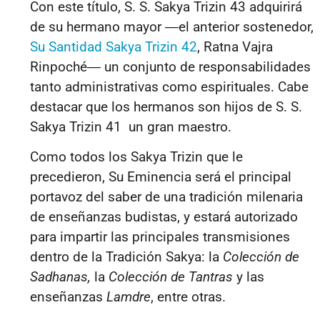
Con este título, S. S. Sakya Trizin 43 adquirirá
de su hermano mayor
―
el anterior sostenedor,
Su Santidad Sakya Trizin 42
, Ratna Vajra
Rinpoché
―
un conjunto de responsabilidades
tanto administrativas como espirituales. Cabe
destacar que los hermanos son hijos de S. S.
Sakya Trizin 41 un gran maestro.
Como todos los Sakya Trizin que le
precedieron, Su Eminencia será el principal
portavoz del saber de una tradición milenaria
de enseñanzas budistas, y estará autorizado
para impartir las principales transmisiones
dentro de la Tradición Sakya: la
Colección de
Sadhanas,
la
Colección de Tantras
y las
enseñanzas
Lamdre
, entre otras.