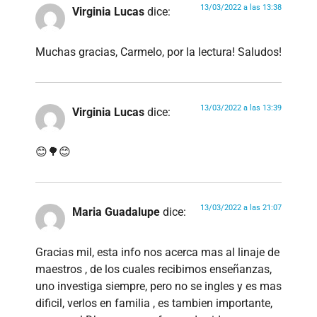
13/03/2022 a las 13:38
Virginia Lucas
dice:
Muchas gracias, Carmelo, por la lectura! Saludos!
13/03/2022 a las 13:39
Virginia Lucas
dice:
😊🌳😊
13/03/2022 a las 21:07
Maria Guadalupe
dice:
Gracias mil, esta info nos acerca mas al linaje de
maestros , de los cuales recibimos enseñanzas,
uno investiga siempre, pero no se ingles y es mas
dificil, verlos en familia , es tambien importante,