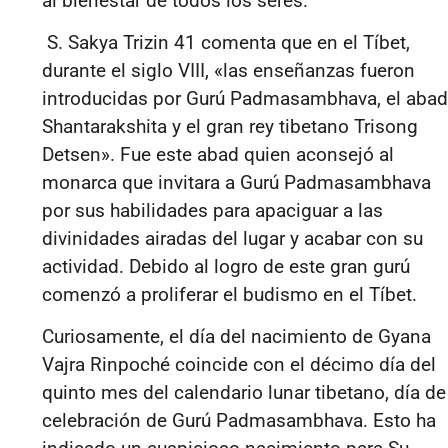
al bienestar de todos los seres.
S. Sakya Trizin 41 comenta que en el Tíbet,
durante el siglo VIII, «las enseñanzas fueron
introducidas por Gurú Padmasambhava, el abad
Shantarakshita y el gran rey tibetano Trisong
Detsen». Fue este abad quien aconsejó al
monarca que invitara a Gurú Padmasambhava
por sus habilidades para apaciguar a las
divinidades airadas del lugar y acabar con su
actividad. Debido al logro de este gran gurú
comenzó a proliferar el budismo en el Tíbet.
Curiosamente, el día del nacimiento de Gyana
Vajra Rinpoché coincide con el décimo día del
quinto mes del calendario lunar tibetano, día de
celebración de Gurú Padmasambhava. Esto ha