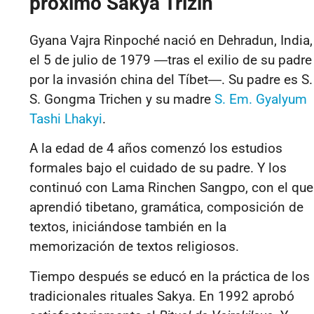
próximo Sakya Trizin
Gyana Vajra Rinpoché nació en Dehradun, India,
el 5 de julio de 1979
―
tras el exilio de su padre
por la invasión china del Tíbet
―
. Su padre es S.
S. Gongma Trichen y su madre
S. Em. Gyalyum
Tashi Lhakyi
.
A la edad de 4 años comenzó los estudios
formales bajo el cuidado de su padre. Y los
continuó con Lama Rinchen Sangpo, con el que
aprendió tibetano, gramática, composición de
textos, iniciándose también en la
memorización de textos religiosos.
Tiempo después se educó en la práctica de los
tradicionales rituales Sakya. En 1992 aprobó