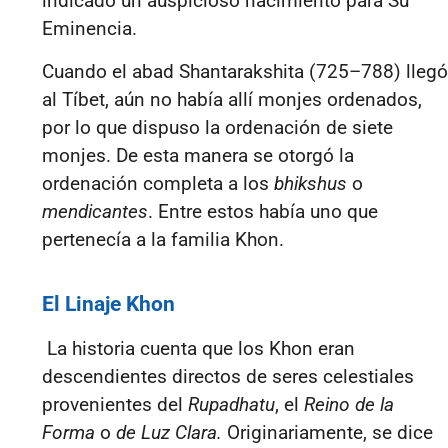
indicado un auspicioso nacimiento para Su
Eminencia.
Cuando el abad Shantarakshita (725–788) llegó
al Tíbet, aún no había allí monjes ordenados,
por lo que dispuso la ordenación de siete
monjes. De esta manera se otorgó la
ordenación completa a los
bhikshus
o
mendicantes
. Entre estos había uno que
pertenecía a la familia Khon.
El Linaje Khon
La historia cuenta que los Khon eran
descendientes directos de seres celestiales
provenientes del
Rupadhatu
, el
Reino de la
Forma
o
de
Luz Clara.
Originariamente, se dice