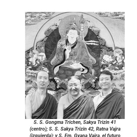
S. S. Gongma Trichen, Sakya Trizin 41
(centro); S. S. Sakya Trizin 42, Ratna Vajra
(izquierda); y S. Em. Gyana Vajra, el futuro