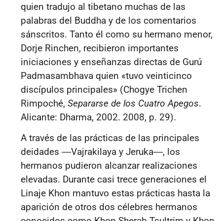
quien tradujo al tibetano muchas de las
palabras del Buddha y de los comentarios
sánscritos. Tanto él como su hermano menor,
Dorje Rinchen, recibieron importantes
iniciaciones y enseñanzas directas de Gurú
Padmasambhava quien «tuvo veinticinco
discípulos principales» (Chogye Trichen
Rimpoché,
Separarse de los Cuatro Apegos
.
Alicante: Dharma, 2002. 2008, p. 29).
A través de las prácticas de las principales
deidades
―
Vajrakilaya y Jeruka
―
, los
hermanos pudieron alcanzar realizaciones
elevadas. Durante casi trece generaciones el
Linaje Khon mantuvo estas prácticas hasta la
aparición de otros dos célebres hermanos
conocidos como Khon Sherab Tsultrim y Khon