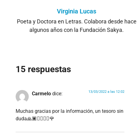
Virginia Lucas
Poeta y Doctora en Letras. Colabora desde hace
algunos años con la Fundación Sakya.
15 respuestas
13/03/2022 a las 12:02
Carmelo
dice:
Muchas gracias por la información, un tesoro sin
duda🙏🏿🙇🏿‍♂️☸️🌹