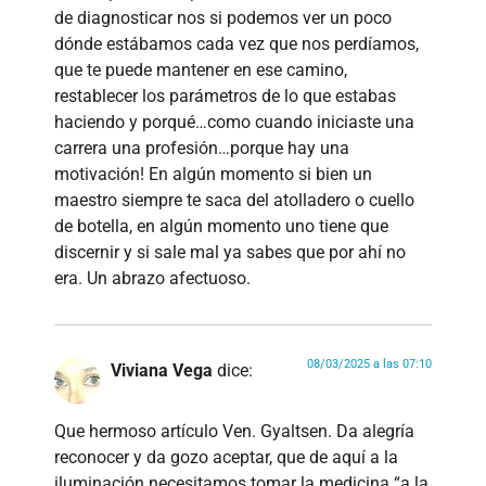
de diagnosticar nos si podemos ver un poco
dónde estábamos cada vez que nos perdíamos,
que te puede mantener en ese camino,
restablecer los parámetros de lo que estabas
haciendo y porqué…como cuando iniciaste una
carrera una profesión…porque hay una
motivación! En algún momento si bien un
maestro siempre te saca del atolladero o cuello
de botella, en algún momento uno tiene que
discernir y si sale mal ya sabes que por ahí no
era. Un abrazo afectuoso.
08/03/2025 a las 07:10
Viviana Vega
dice:
Que hermoso artículo Ven. Gyaltsen. Da alegría
reconocer y da gozo aceptar, que de aquí a la
iluminación necesitamos tomar la medicina “a la