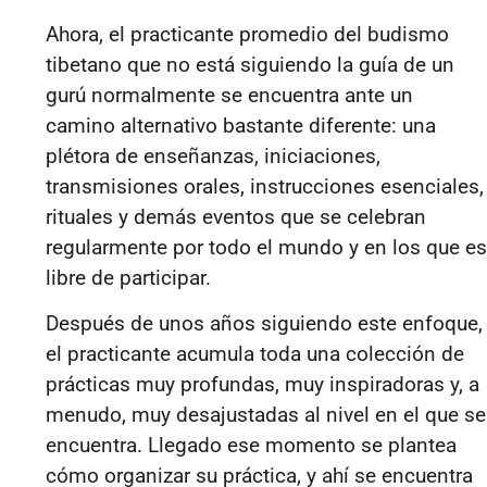
Ahora, el practicante promedio del budismo
tibetano que no está siguiendo la guía de un
gurú normalmente se encuentra ante un
camino alternativo bastante diferente: una
plétora de enseñanzas, iniciaciones,
transmisiones orales, instrucciones esenciales,
rituales y demás eventos que se celebran
regularmente por todo el mundo y en los que es
libre de participar.
Después de unos años siguiendo este enfoque,
el practicante acumula toda una colección de
prácticas muy profundas, muy inspiradoras y, a
menudo, muy desajustadas al nivel en el que se
encuentra. Llegado ese momento se plantea
cómo organizar su práctica, y ahí se encuentra