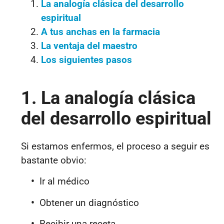
La analogía clásica del desarrollo
espiritual
A tus anchas en la farmacia
La ventaja del maestro
Los siguientes pasos
1. La analogía clásica
del desarrollo espiritual
Si estamos enfermos, el proceso a seguir es
bastante obvio:
•
Ir al médico
•
Obtener un diagnóstico
•
Recibir una receta