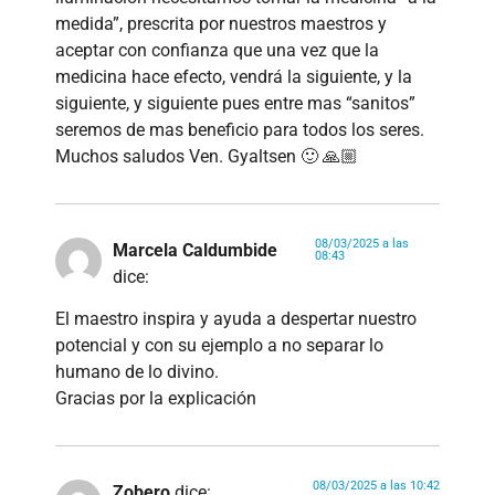
medida”, prescrita por nuestros maestros y
aceptar con confianza que una vez que la
medicina hace efecto, vendrá la siguiente, y la
siguiente, y siguiente pues entre mas “sanitos”
seremos de mas beneficio para todos los seres.
Muchos saludos Ven. Gyaltsen 🙂 🙏🏼
08/03/2025 a las
Marcela Caldumbide
08:43
dice:
El maestro inspira y ayuda a despertar nuestro
potencial y con su ejemplo a no separar lo
humano de lo divino.
Gracias por la explicación
08/03/2025 a las 10:42
Zobero
dice: