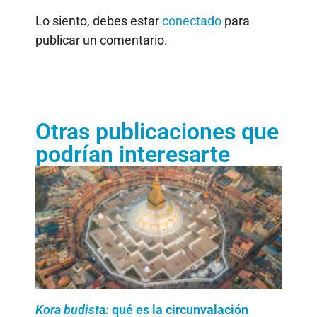
Lo siento, debes estar
conectado
para
publicar un comentario.
Otras publicaciones que
podrían interesarte
Kora budista:
qué es la circunvalación