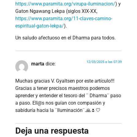
https://www.paramita.org/virupa-iluminacion/
) y
Gaton Ngawang Lekpa (siglos XIX-XX,
https://www.paramita.org/11-claves-camino-
espiritual-gaton-lekpa/
).
Un saludo afectuoso en el Dharma para todos.
12/03/2025 a las 07:39
marta
dice:
Muchas gracias V. Gyaltsen por este artículo!!!
Gracias a tener precisos maestros podemos
aprender y entender el tesoro del ¨ Dharma¨ paso
a paso. Ell@s nos guían con compasión y
sabiduría hacia la ¨Iluminación¨.🙏🌷🤍
Deja una respuesta