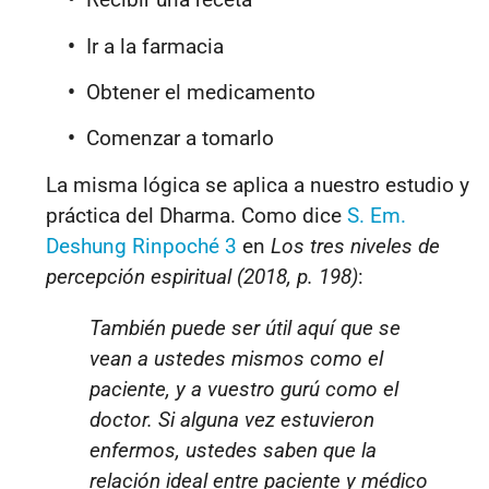
•
Ir a la farmacia
•
Obtener el medicamento
•
Comenzar a tomarlo
La misma lógica se aplica a nuestro estudio y
práctica del Dharma. Como dice
S. Em.
Deshung Rinpoché 3
en
Los tres niveles de
percepción espiritual (2018, p. 198)
:
También puede ser útil aquí que se
vean a ustedes mismos como el
paciente, y a vuestro gurú como el
doctor. Si alguna vez estuvieron
enfermos, ustedes saben que la
relación ideal entre paciente y médico