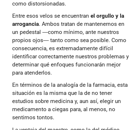
como distorsionadas.
Entre esos velos se encuentran
el orgullo y la
arrogancia
. Ambos tratan de mantenernos en
un pedestal
―
como mínimo, ante nuestros
propios ojos
―
tanto como sea posible. Como
consecuencia, es extremadamente difícil
identificar correctamente nuestros problemas y
determinar qué enfoques funcionarán mejor
para atenderlos.
En términos de la analogía de la farmacia, esta
situación es la misma que la de no tener
estudios sobre medicina y, aun así, elegir un
medicamento a ciegas para, al menos, no
sentirnos tontos.
La ventaja del maestro, como la del médico,