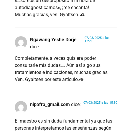
«…somos un despropósito a la hora de
autodiagnosticarnos», ¡me encanta!
Muchas gracias, ven. Gyaltsen. 🙏
07/03/2025 a las
Ngawang Yeshe Dorje
12:21
dice:
Completamente, a veces quisiera poder
consultarle mis dudas…. Aún así sigo sus
tratamientos e indicaciones, muchas gracias
Ven. Gyaltsen por este artículo.🪷
07/03/2025 a las 15:30
nipafra_gmail.com
dice:
El maestro es sin duda fundamental ya que las
personas interpretamos las enseñanzas según