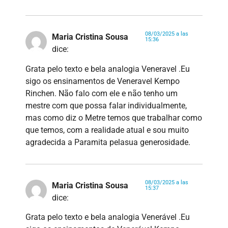
08/03/2025 a las
Maria Cristina Sousa
15:36
dice:
Grata pelo texto e bela analogia Veneravel .Eu
sigo os ensinamentos de Veneravel Kempo
Rinchen. Não falo com ele e não tenho um
mestre com que possa falar individualmente,
mas como diz o Metre temos que trabalhar como
que temos, com a realidade atual e sou muito
agradecida a Paramita pelasua generosidade.
08/03/2025 a las
Maria Cristina Sousa
15:37
dice:
Grata pelo texto e bela analogia Venerável .Eu