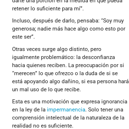
darte una porción en la medida en que pueda
retener lo suficiente para mí”.
Incluso, después de darlo, pensaba: “Soy muy
generosa; nadie más hace algo como esto por
este ser”.
Otras veces surge algo distinto, pero
igualmente problemático: la desconfianza
hacia quienes reciben. La preocupación por si
“merecen” lo que ofrezco o la duda de si se
está apoyando algo dañino, si esa persona hará
un mal uso de lo que recibe.
Esta es una motivación que expresa ignorancia
en la ley de la
impermanencia
. Solo tener una
comprensión intelectual de la naturaleza de la
realidad no es suficiente.