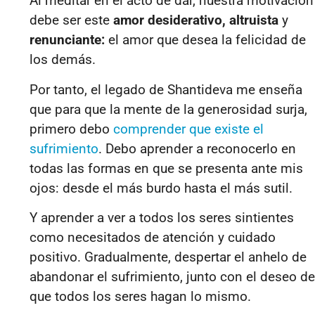
Al meditar en el acto de dar, nuestra motivación
debe ser este
amor desiderativo, altruista
y
renunciante:
el amor que desea la felicidad de
los demás.
Por tanto, el legado de Shantideva me enseña
que para que la mente de la generosidad surja,
primero debo
comprender que existe el
sufrimiento
. Debo aprender a reconocerlo en
todas las formas en que se presenta ante mis
ojos: desde el más burdo hasta el más sutil.
Y aprender a ver a todos los seres sintientes
como necesitados de atención y cuidado
positivo. Gradualmente, despertar el anhelo de
abandonar el sufrimiento, junto con el deseo de
que todos los seres hagan lo mismo.