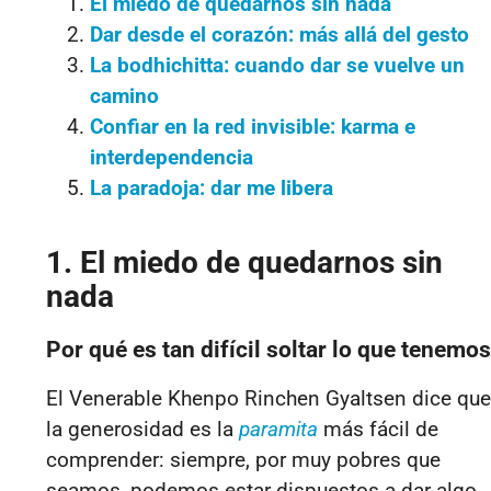
El miedo de quedarnos sin nada
Dar desde el corazón: más allá del gesto
La bodhichitta: cuando dar se vuelve un
camino
Confiar en la red invisible: karma e
interdependencia
La paradoja: dar me libera
1. El miedo de quedarnos sin
nada
Por qué es tan difícil soltar lo que tenemos
El Venerable Khenpo Rinchen Gyaltsen dice que
la generosidad es la
paramita
más fácil de
comprender: siempre, por muy pobres que
seamos, podemos estar dispuestos a dar algo.