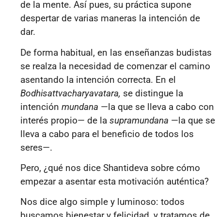
de la mente. Así pues, su práctica supone
despertar de varias maneras la intención de
dar.
De forma habitual, en las enseñanzas budistas
se realza la necesidad de comenzar el camino
asentando la intención correcta. En el
Bodhisattvacharyavatara,
se distingue la
intención
mundana
—la que se lleva a cabo con
interés propio— de la
supramundana
—la que se
lleva a cabo para el beneficio de todos los
seres—.
Pero, ¿qué nos dice Shantideva sobre cómo
empezar a asentar esta motivación auténtica?
Nos dice algo simple y luminoso: todos
buscamos bienestar y felicidad, y tratamos de