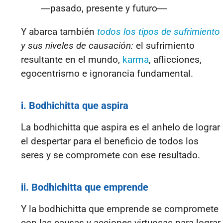
―
pasado, presente y futuro
―
Y abarca también
todos los tipos de sufrimiento
y sus niveles de causación
:
el sufrimiento
resultante en el mundo,
karma
, aflicciones,
egocentrismo e ignorancia fundamental.
i. Bodhichitta que aspira
La bodhichitta que aspira es
el anhelo de lograr
el despertar para el beneficio de todos los
seres
y se compromete con ese resultado.
ii. Bodhichitta que emprende
Y la bodhichitta que emprende
se compromete
con las causas y acciones virtuosas para lograr