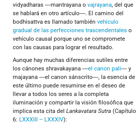
vidyadharas ―mantrayana o
vajrayana
, del que
se hablará en otro artículo―. El camino del
bodhisattva es llamado también
vehículo
gradual de las perfecciones trascendentales
o
vehículo causal porque uno se compromete
con las causas para lograr el resultado.
Aunque hay muchas diferencias sutiles entre
los cánones shravakayana
―
el canon pali
―
y
majayana
―
el canon sánscrito
―
, la esencia de
este último puede resumirse en el deseo de
llevar a todos los seres a la completa
iluminación y compartir la visión filosófica que
implica esta cita del
Lankavatara Sutra
(Capítulo
6:
LXXXIII – LXXXIV
)
: