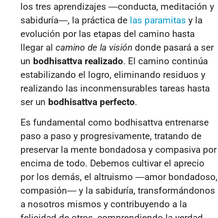
los tres aprendizajes
―
conducta, meditación y
sabiduría
―
, la práctica de
las paramitas
y la
evolución por las etapas del camino hasta
llegar al
camino de la visión
donde pasará a ser
un
bodhisattva realizado
. El camino continúa
estabilizando el logro, eliminando residuos y
realizando las inconmensurables tareas hasta
ser un
bodhisattva perfecto
.
Es fundamental como bodhisattva entrenarse
paso a paso y progresivamente, tratando de
preservar la mente bondadosa y compasiva por
encima de todo. Debemos cultivar el aprecio
por los demás, el altruismo ―amor bondadoso,
compasión― y la sabiduría, transformándonos
a nosotros mismos y contribuyendo a la
felicidad de otros, comprendiendo la verdad