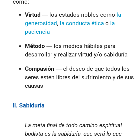
como:
Virtud
― los
estados nobles como
la
generosidad
,
la conducta ética
o
la
paciencia
Método
― los
medios hábiles para
desarrollar y realizar virtud y/o sabiduría
Compasión
― el
deseo de que todos los
seres estén libres del sufrimiento y de sus
causas
ii. Sabiduría
La meta final de todo camino espiritual
budista es la sabiduría, que será lo que