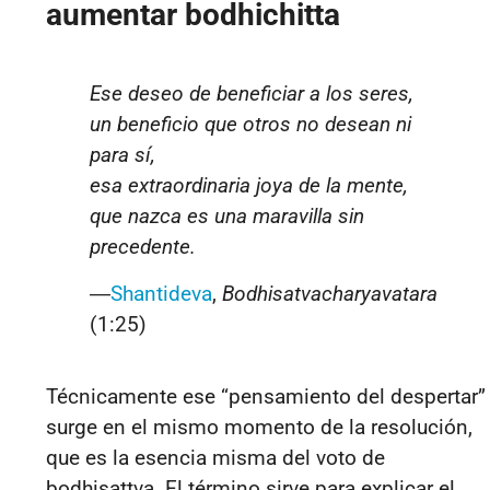
aumentar bodhichitta
Ese deseo de beneficiar a los seres,
un beneficio que otros no desean ni
para sí,
esa extraordinaria joya de la mente,
que nazca es una maravilla sin
precedente.
―
Shantideva
,
Bodhisatvacharyavatara
(1:25)
Técnicamente ese “pensamiento del despertar”
surge en el mismo momento de la resolución,
que es la esencia misma del voto de
bodhisattva. El término sirve para explicar el