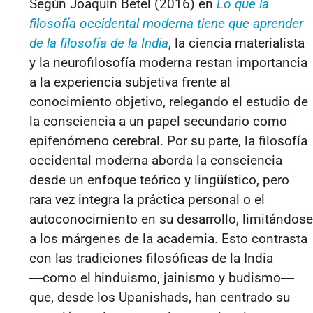
Según Joaquín Betel (2016) en
Lo que la
filosofía occidental moderna tiene que aprender
de la filosofía de la India
, la ciencia materialista
y la neurofilosofía moderna restan importancia
a la experiencia subjetiva frente al
conocimiento objetivo, relegando el estudio de
la consciencia a un papel secundario como
epifenómeno cerebral. Por su parte, la filosofía
occidental moderna aborda la consciencia
desde un enfoque teórico y lingüístico, pero
rara vez integra la práctica personal o el
autoconocimiento en su desarrollo, limitándose
a los márgenes de la academia. Esto contrasta
con las tradiciones filosóficas de la India
―
como el hinduismo, jainismo y budismo
―
que, desde los Upanishads, han centrado su